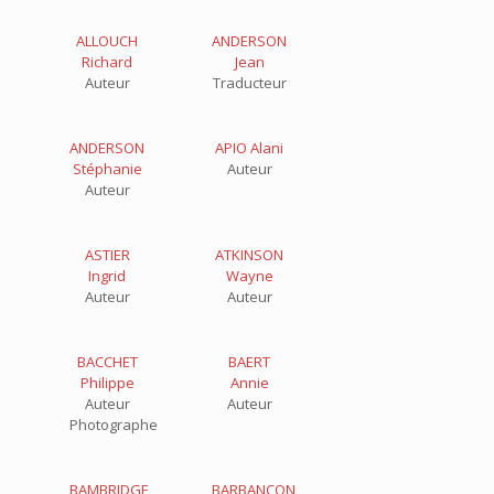
ALLOUCH
ANDERSON
Richard
Jean
Auteur
Traducteur
ANDERSON
APIO Alani
Stéphanie
Auteur
Auteur
ASTIER
ATKINSON
Ingrid
Wayne
Auteur
Auteur
BACCHET
BAERT
Philippe
Annie
Auteur
Auteur
Photographe
BAMBRIDGE
BARBANÇON