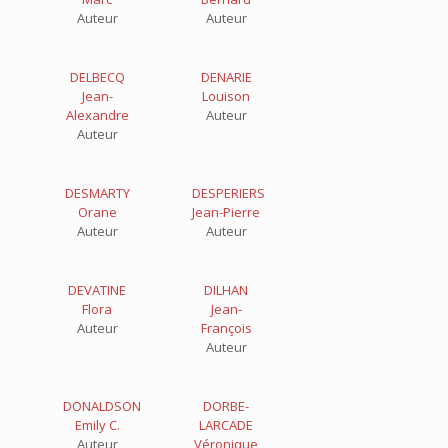
Auteur
Auteur
DELBECQ
DENARIE
Jean-
Louison
Alexandre
Auteur
Auteur
DESMARTY
DESPERIERS
Orane
Jean-Pierre
Auteur
Auteur
DEVATINE
DILHAN
Flora
Jean-
Auteur
François
Auteur
DONALDSON
DORBE-
Emily C.
LARCADE
Auteur
Véronique