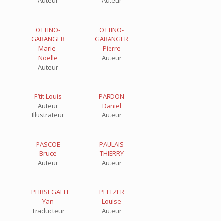
Auteur
Auteur
OTTINO-
OTTINO-
GARANGER
GARANGER
Marie-
Pierre
Noëlle
Auteur
Auteur
P’tit Louis
PARDON
Auteur
Daniel
Illustrateur
Auteur
PASCOE
PAULAIS
Bruce
THIERRY
Auteur
Auteur
PEIRSEGAELE
PELTZER
Yan
Louise
Traducteur
Auteur