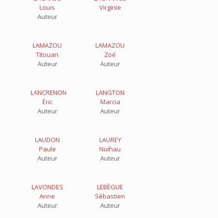
Louis
Virginie
Auteur
LAMAZOU
LAMAZOU
Titouan
Zoé
Auteur
Auteur
LANCRENON
LANGTON
Éric
Marcia
Auteur
Auteur
LAUDON
LAUREY
Paule
Nuihau
Auteur
Auteur
LAVONDES
LEBÈGUE
Anne
Sébastien
Auteur
Auteur