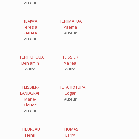
Auteur
TEAIWA
TEIKIMATUA
Teresia
Vaema
Kieuea
Auteur
Auteur
TEIKITUTOUA
TEISSIER
Benjamin
Vairea
Autre
Autre
TEISSIER-
TETAHIOTUPA
LANDGRAF
Edgar
Marie-
Auteur
Claude
Auteur
THEUREAU
THOMAS
Henri
Larry