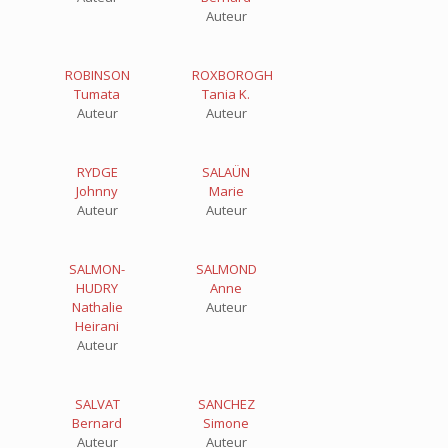
Auteur
ROBINSON
ROXBOROGH
Tumata
Tania K.
Auteur
Auteur
RYDGE
SALAÜN
Johnny
Marie
Auteur
Auteur
SALMON-
SALMOND
HUDRY
Anne
Nathalie
Auteur
Heirani
Auteur
SALVAT
SANCHEZ
Bernard
Simone
Auteur
Auteur