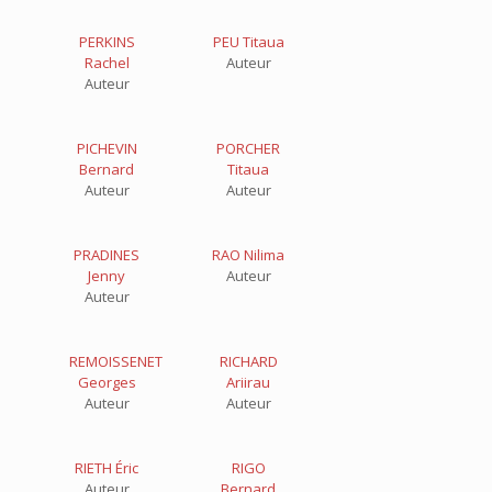
PERKINS
PEU Titaua
Rachel
Auteur
Auteur
PICHEVIN
PORCHER
Bernard
Titaua
Auteur
Auteur
PRADINES
RAO Nilima
Jenny
Auteur
Auteur
REMOISSENET
RICHARD
Georges
Ariirau
Auteur
Auteur
RIETH Éric
RIGO
Auteur
Bernard