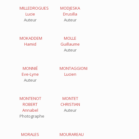
MILLEDROGUES
MODJESKA
Lucie
Drusilla
Auteur
Auteur
MOKADDEM
MOLLE
Hamid
Guillaume
Auteur
MONNIÉ
MONTAGGIONI
Eve-Lyne
Lucien
Auteur
MONTENOT
MONTET
ROBERT
CHRISTIAN
Annabel
Auteur
Photographe
MORALES
MOURAREAU