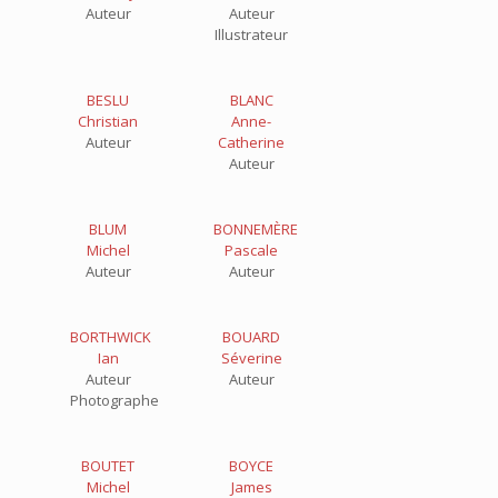
Auteur
Auteur
Illustrateur
BESLU
BLANC
Christian
Anne-
Auteur
Catherine
Auteur
BLUM
BONNEMÈRE
Michel
Pascale
Auteur
Auteur
BORTHWICK
BOUARD
Ian
Séverine
Auteur
Auteur
Photographe
BOUTET
BOYCE
Michel
James