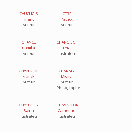
CAUCHOIS
CERF
Hinanui
Patrick
Auteur
Auteur
CHANCE
CHANG SOI
Camilla
Leia
Auteur
Illustrateur
CHANLOUP
CHANSIN
Franck
Michel
Auteur
Auteur
Photographe
CHAUSSOY
CHAVAILLON
Raina
Catherine
Illustrateur
Illustrateur