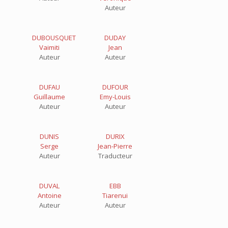
Auteur
DUBOUSQUET
DUDAY
Vaimiti
Jean
Auteur
Auteur
DUFAU
DUFOUR
Guillaume
Emy-Louis
Auteur
Auteur
DUNIS
DURIX
Serge
Jean-Pierre
Auteur
Traducteur
DUVAL
EBB
Antoine
Tiarenui
Auteur
Auteur