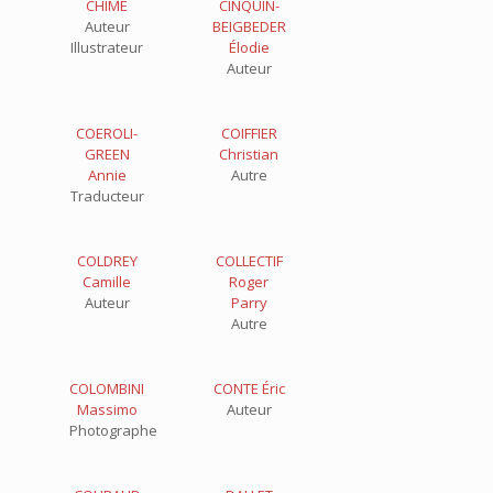
CHIME
CINQUIN-
Auteur
BEIGBEDER
Illustrateur
Élodie
Auteur
COEROLI-
COIFFIER
GREEN
Christian
Annie
Autre
Traducteur
COLDREY
COLLECTIF
Camille
Roger
Auteur
Parry
Autre
COLOMBINI
CONTE Éric
Massimo
Auteur
Photographe