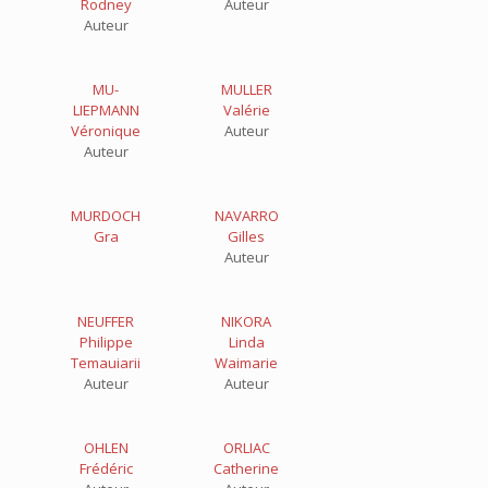
Rodney
Auteur
Auteur
MU-
MULLER
LIEPMANN
Valérie
Véronique
Auteur
Auteur
MURDOCH
NAVARRO
Gra
Gilles
Auteur
NEUFFER
NIKORA
Philippe
Linda
Temauiarii
Waimarie
Auteur
Auteur
OHLEN
ORLIAC
Frédéric
Catherine