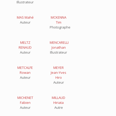
Illustrateur
MAS Mahé
MCKENNA
Auteur
Tim
Photographe
MELTZ
MENCARELLI
RENAUD
Jonathan
Auteur
Illustrateur
METCALFE
MEYER
Rowan
Jean-Yves
Auteur
Hiro
Auteur
MICHENET
MILLAUD
Fabien
Hiriata
Auteur
Autre