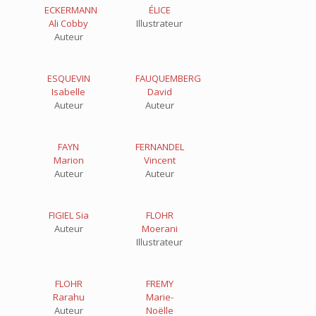
ECKERMANN
ÉLICE
Ali Cobby
Illustrateur
Auteur
ESQUEVIN
FAUQUEMBERG
Isabelle
David
Auteur
Auteur
FAYN
FERNANDEL
Marion
Vincent
Auteur
Auteur
FIGIEL Sia
FLOHR
Auteur
Moerani
Illustrateur
FLOHR
FREMY
Rarahu
Marie-
Auteur
Noëlle