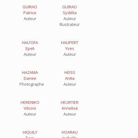
GUIRAO
GUIRAO
Patrice
Sydélia
Auteur
Auteur
Illustrateur
HAU’OFA
HAUPERT
Epeli
Yves
Auteur
Auteur
HAZAMA
HEISS
Danee
Anita
Photographe
Auteur
HERENIKO
HEURTIER
Vilsoni
Annelise
Auteur
Auteur
HIQUILY
HOARAU