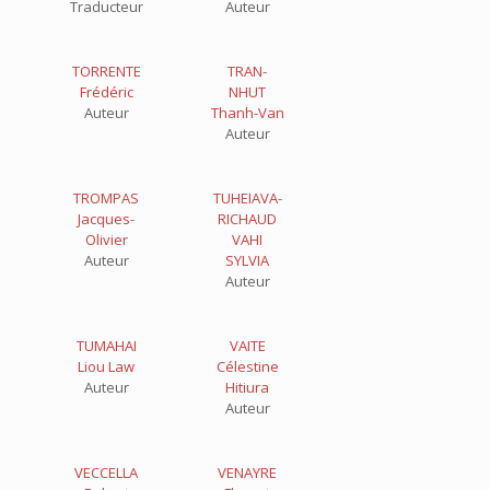
Traducteur
Auteur
TORRENTE
TRAN-
Frédéric
NHUT
Auteur
Thanh-Van
Auteur
TROMPAS
TUHEIAVA-
Jacques-
RICHAUD
Olivier
VAHI
Auteur
SYLVIA
Auteur
TUMAHAI
VAITE
Liou Law
Célestine
Auteur
Hitiura
Auteur
VECCELLA
VENAYRE