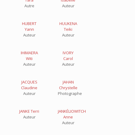
Tara
Isabelle
Autre
Auteur
HUBERT
HUUKENA
Yann
Teiki
Auteur
Auteur
IHIMAERA
IVORY
Witi
Carol
Auteur
Auteur
JACQUES
JAHAN
Claudine
Chrystelle
Auteur
Photographe
JANKE Terri
JANKÉLIOWITCH
Auteur
Anne
Auteur