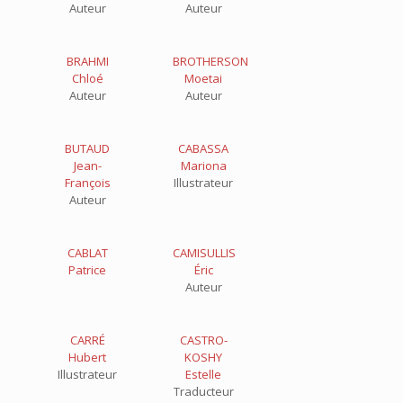
Auteur
Auteur
BRAHMI
BROTHERSON
Chloé
Moetai
Auteur
Auteur
BUTAUD
CABASSA
Jean-
Mariona
François
Illustrateur
Auteur
CABLAT
CAMISULLIS
Patrice
Éric
Auteur
CARRÉ
CASTRO-
Hubert
KOSHY
Illustrateur
Estelle
Traducteur