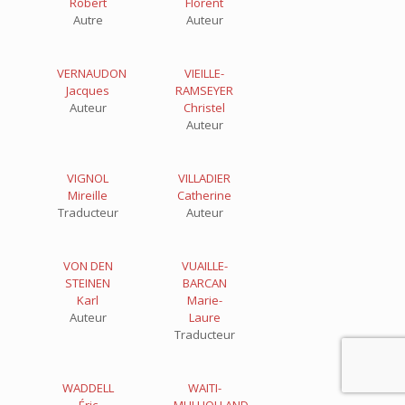
Robert
Florent
Autre
Auteur
VERNAUDON
VIEILLE-
Jacques
RAMSEYER
Auteur
Christel
Auteur
VIGNOL
VILLADIER
Mireille
Catherine
Traducteur
Auteur
VON DEN
VUAILLE-
STEINEN
BARCAN
Karl
Marie-
Auteur
Laure
Traducteur
WADDELL
WAITI-