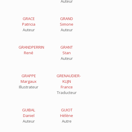
Auteur
GRACE
GRAND
Patricia
Simone
Auteur
Auteur
GRANDPERRIN
GRANT
René
Stan
Auteur
GRAPPE
GRENAUDIER-
Margaux
KLIJN
Illustrateur
France
Traducteur
GUIBAL
GUIOT
Daniel
Hélène
Auteur
Autre