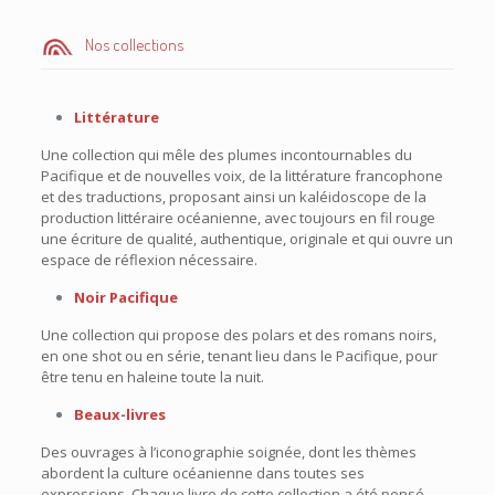
Nos collections
Littérature
Une collection qui mêle des plumes incontournables du
Pacifique et de nouvelles voix, de la littérature francophone
et des traductions, proposant ainsi un kaléidoscope de la
production littéraire océanienne, avec toujours en fil rouge
une écriture de qualité, authentique, originale et qui ouvre un
espace de réflexion nécessaire.
Noir Pacifique
Une collection qui propose des polars et des romans noirs,
en one shot ou en série, tenant lieu dans le Pacifique, pour
être tenu en haleine toute la nuit.
Beaux-livres
Des ouvrages à l’iconographie soignée, dont les thèmes
abordent la culture océanienne dans toutes ses
expressions. Chaque livre de cette collection a été pensé