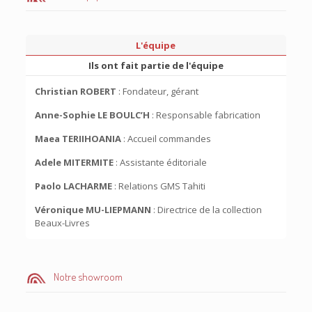
L'équipe
Ils ont fait partie de l'équipe
Christian ROBERT
: Fondateur, gérant
Anne-Sophie LE BOULC’H
: Responsable fabrication
Maea TERIIHOANIA
: Accueil commandes
Adele MITERMITE
: Assistante éditoriale
Paolo LACHARME
: Relations GMS Tahiti
Véronique MU-LIEPMANN
: Directrice de la collection
Beaux-Livres
Notre showroom