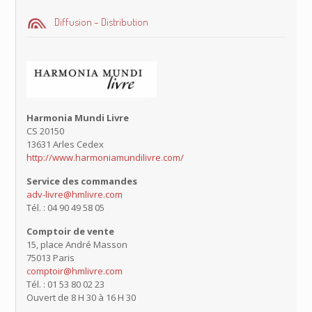
Diffusion – Distribution
Harmonia Mundi Livre
CS 20150
13631 Arles Cedex
http://www.harmoniamundilivre.com/
Service des commandes
adv-livre@hmlivre.com
Tél. : 04 90 49 58 05
Comptoir de vente
15, place André Masson
75013 Paris
comptoir@hmlivre.com
Tél. : 01 53 80 02 23
Ouvert de 8 H 30 à 16 H 30