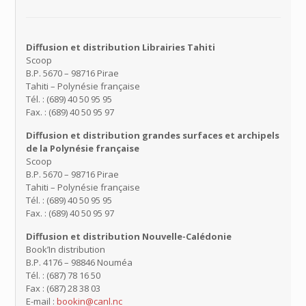
Diffusion et distribution Librairies Tahiti
Scoop
B.P. 5670 – 98716 Pirae
Tahiti – Polynésie française
Tél. :
(689) 40 50 95 95
Fax. : (689) 40 50 95 97
Diffusion et distribution grandes surfaces et archipels
de la Polynésie française
Scoop
B.P. 5670 – 98716 Pirae
Tahiti – Polynésie française
Tél. :
(689) 40 50 95 95
Fax. : (689) 40 50 95 97
Diffusion et distribution Nouvelle-Calédonie
Book’In distribution
B.P. 4176 – 98846 Nouméa
Tél. : (687) 78 16 50
Fax : (687) 28 38 03
E-mail :
bookin@canl.nc