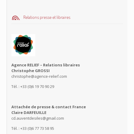
Relations presse et libraires
Agence RELIEF – Relations libraires
Christophe GROSSI
christophe@agence-relief.com
Tél. : +33 (0)6 19 70 90 29
Attachée de presse & contact France
Claire DARFEUILLE
cd.auventdesiles@gmail.com
Tél. : +33 (0)6 77 73 58 95