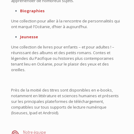
appréhender de nombreux sujets.
Biographies
Une collection pour aller à la rencontre de personnalités qui
ont marqué l’Océanie, d’hier à aujourd’hui.
Jeunesse
Une collection de livres pour enfants – et pour adultes ! –
réunissant des albums et des petits romans. Contes et
légendes du Pacifique ou histoires plus contemporaines
tenant lieu en Océanie, pour le plaisir des yeux et des
oreilles.
Près de la moitié des titres sont disponibles en e-books,
notamment en littérature et sciences humaines et présents
sur les principales plateformes de téléchargement,
compatibles sur tous supports de lecture numérique
(liseuses, Ipad et Androïd).
Notre équipe