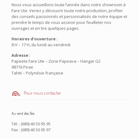
Nous vous accueillons toute l’année dans notre showroom à
Fare Ute. Venez y découvrir toute notre production, profiter
des conseils passionnés et personnalisés de notre équipe et
prendre le temps de vous asseoir pour feuilleter nos
ouvrages et en lire quelques pages.
Horaires d’ouverture :
8 H – 17 H, du lundi au vendredi
Adresse :
Papeete Fare Ute – Zone Papeava – Hangar G2
98716 Pirae
Tahiti – Polynésie française
Pour nous contacter
Au vent des îles
Tél. :
(689) 40 50 95 95
Fax : (689) 40 50 95 97