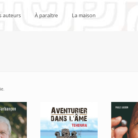
s auteurs
À paraître
La maison
e.