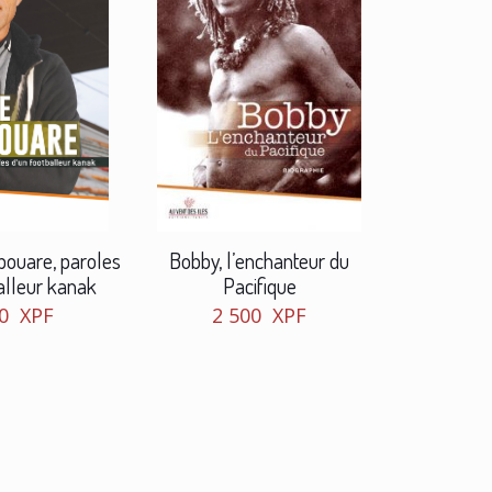
ouare, paroles
Bobby, l’enchanteur du
alleur kanak
Pacifique
50
XPF
2 500
XPF