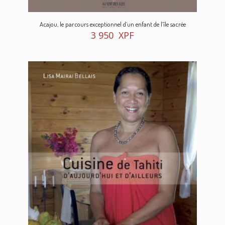
Acajou, le parcours exceptionnel d’un enfant de l’île sacrée
3 950
XPF