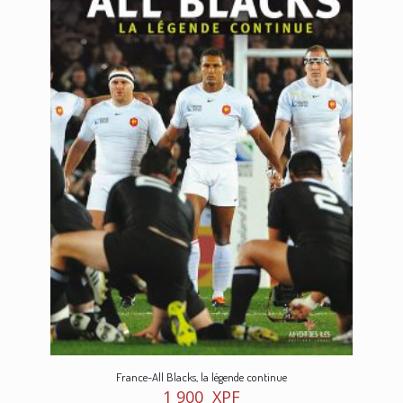
France-All Blacks, la légende continue
1 900
XPF