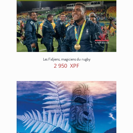
Les Fidjiens, magiciens du rugby
2 950
XPF