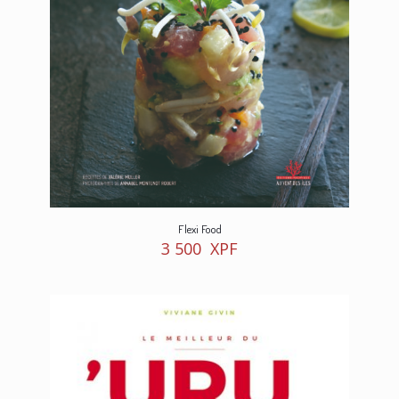
Flexi Food
3 500
XPF