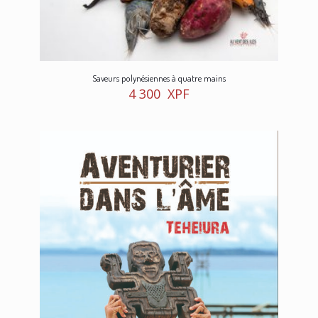
Saveurs polynésiennes à quatre mains
4 300
XPF