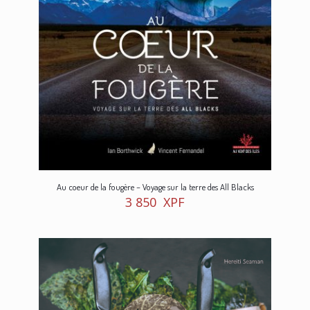
Au coeur de la fougère – Voyage sur la terre des All Blacks
3 850
XPF