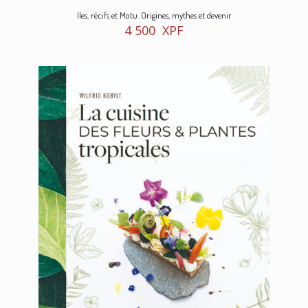
Iles, récifs et Motu. Origines, mythes et devenir
4 500
XPF