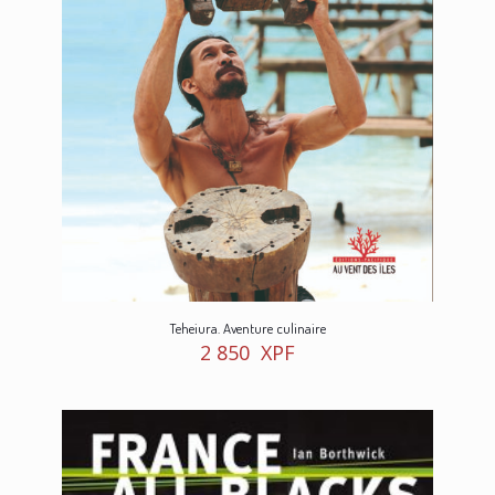
Teheiura. Aventure culinaire
2 850
XPF