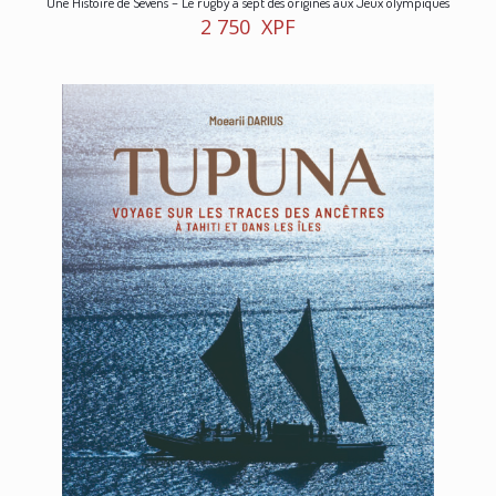
Une Histoire de Sevens – Le rugby à sept des origines aux Jeux olympiques
2 750
XPF