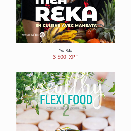
Mea Reka
3 500
XPF