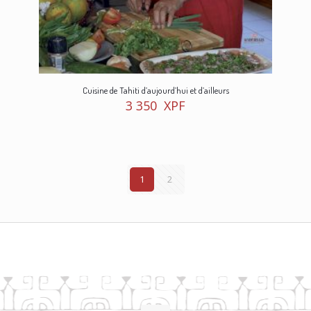
Cuisine de Tahiti d’aujourd’hui et d’ailleurs
3 350
XPF
1
2