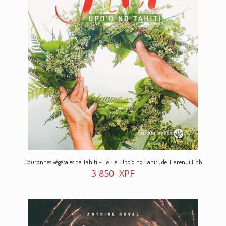
Couronnes végétales de Tahiti – Te Hei Upo’o no Tahiti, de Tiarenui Ebb
3 850
XPF