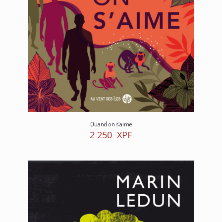
Quand on s’aime
2 250
XPF