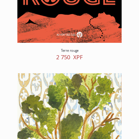
Terre rouge
2 750
XPF