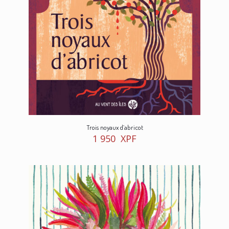
Trois noyaux d’abricot
1 950
XPF