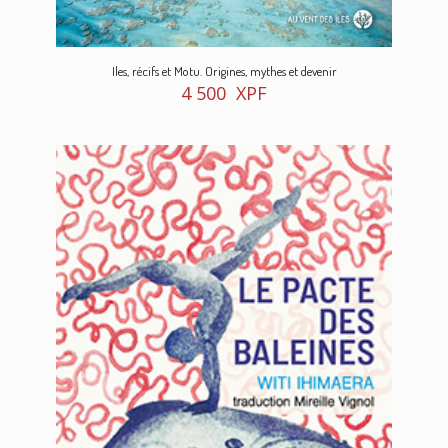
Iles, récifs et Motu. Origines, mythes et devenir
4 500
XPF