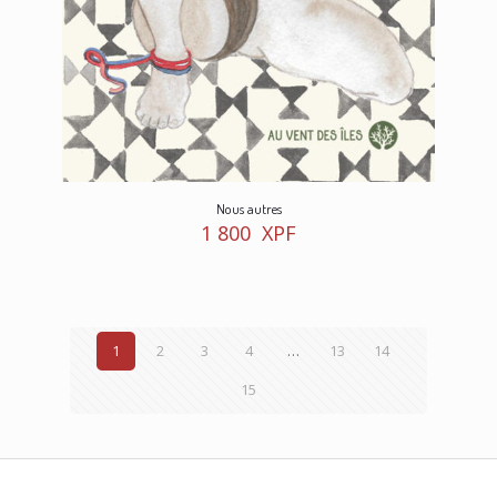
Nous autres
1 800
XPF
1
2
3
4
…
13
14
15