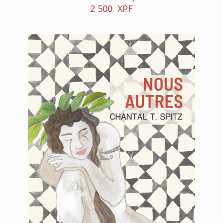
2 500
XPF