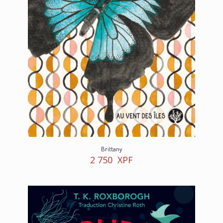
Brittany
2 750
XPF