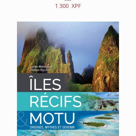
1 300
XPF