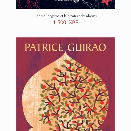
Charlie Tangaroa et la créature des abysses
1 500
XPF