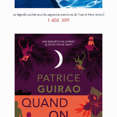
La légende cachée sous les vagues.Les aventures de Tivai et Here, tome 2
1 450
XPF