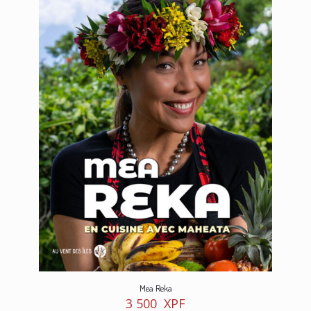
Mea Reka
3 500
XPF