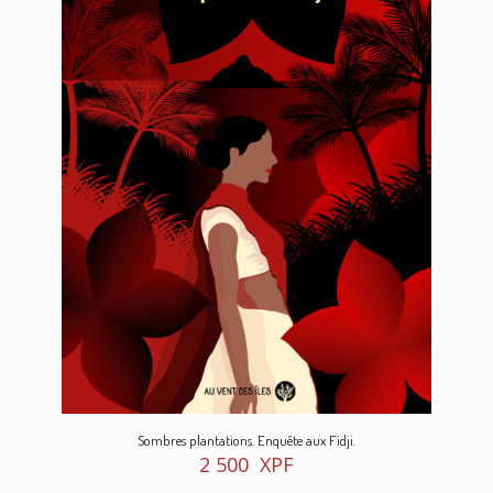
Sombres plantations. Enquête aux Fidji.
2 500
XPF