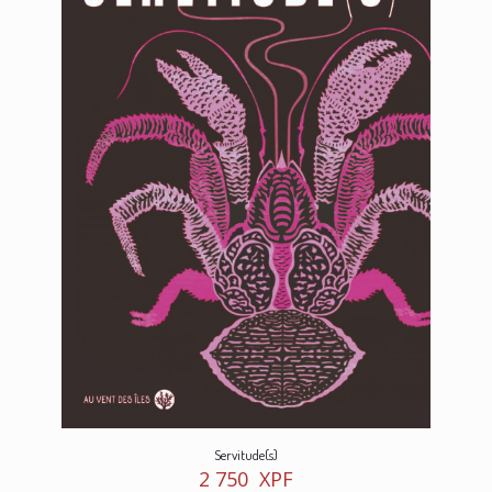
Servitude(s)
2 750
XPF