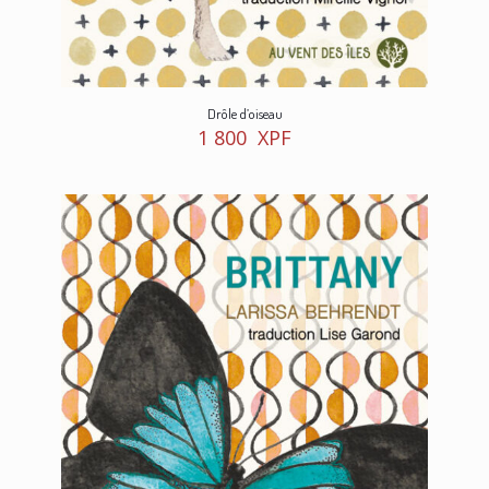
Drôle d’oiseau
1 800
XPF