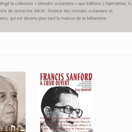
 dirigé la collection « Mondes océaniens » aux éditions L’Harmattan. Il 
ntre de recherche IMOA : l’institut des mondes océaniens et
ens, qui est devenu plus tard la maison de la Mélanésie.