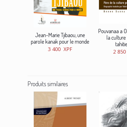
Pouvanaa a O
Jean-Marie Tjibaou, une
la culture
parole kanak pour le monde
tahit
3 400
XPF
2 85
Produits similaires