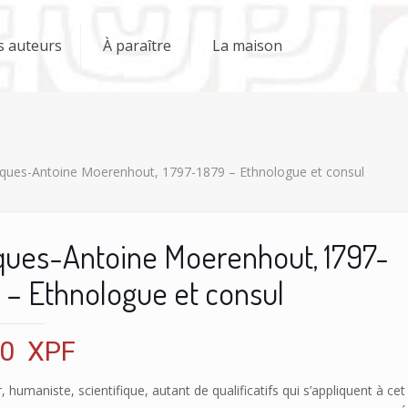
s auteurs
À paraître
La maison
cques-Antoine Moerenhout, 1797-1879 – Ethnologue et consul
ques-Antoine Moerenhout, 1797-
 – Ethnologue et consul
00
XPF
 humaniste, scientifique, autant de qualificatifs qui s’appliquent à cet