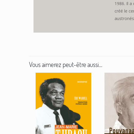
1986. Il a
créé le ce
austronési
Vous aimerez peut-être aussi…