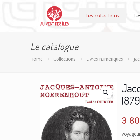
Les collections
Le
Le catalogue
Home
Collections
Livres numériques
Ja
Jac
1879
3 8
Voyageur,