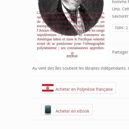
homme ho
Unis. Ce
savoure
ISBN :
2
Partager
Au vent des îles soutient les libraires indépendants
Acheter en Polynésie française
Acheter en eBook