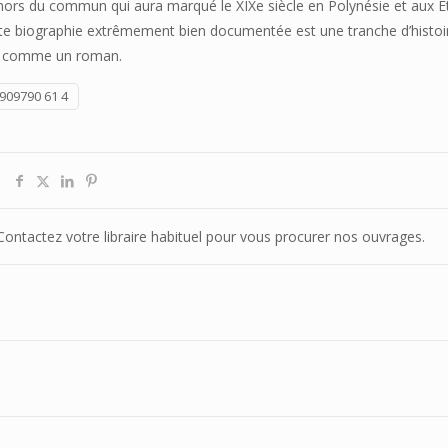
rs du commun qui aura marqué le XIXe siècle en Polynésie et aux É
tte biographie extrêmement bien documentée est une tranche d’histoi
r comme un roman.
 909790 61 4
. Contactez votre libraire habituel pour vous procurer nos ouvrages.