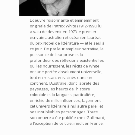
L’oeuvre foisonnante et éminemment
originale de Patrick White (1912-1990) lui
a valu de devenir en 1973 le premier
écrivain australien et océanien lauréat
du prix Nobel de littérature — et le seul à
ce jour. De par leur ampleur narrative, la
puissance de leur prose et la
profondeur des réflexions existentielles
qui les nourrissent, les récits de White
ont une portée absolument universelle,
tout en restant enracinés dans un
continent, l’Australie, dont l’âpreté des
paysages, les heurts de l’histoire
coloniale et la langue si particulière,
enrichie de mille influences, façonnent
cet univers littéraire à nul autre pareil et
ses inoubliables personnages. Toute
son oeuvre a été publiée chez Gallimard,
à l’exception de ce titre, inédit en France.