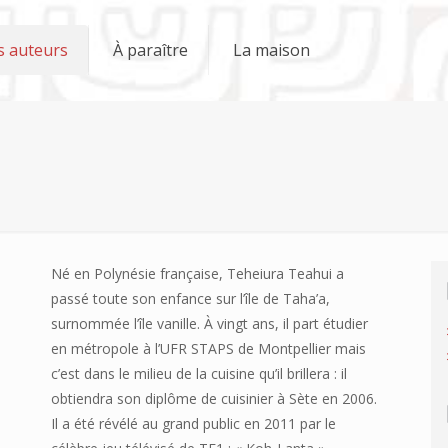
s auteurs
À paraître
La maison
Né en Polynésie française, Teheiura Teahui a
passé toute son enfance sur l’île de Taha’a,
surnommée l’île vanille. À vingt ans, il part étudier
en métropole à l’UFR STAPS de Montpellier mais
c’est dans le milieu de la cuisine qu’il brillera : il
obtiendra son diplôme de cuisinier à Sète en 2006.
Il a été révélé au grand public en 2011 par le