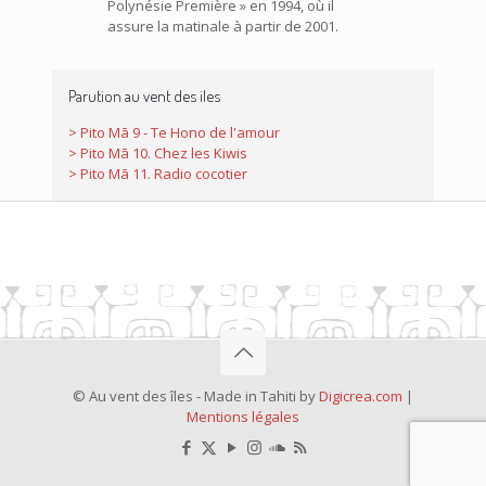
Polynésie Première » en 1994, où il
assure la matinale à partir de 2001.
Parution au vent des iles
> Pito Mā 9 - Te Hono de l'amour
> Pito Mā 10. Chez les Kiwis
> Pito Mā 11. Radio cocotier
© Au vent des îles - Made in Tahiti by
Digicrea.com
|
Mentions légales