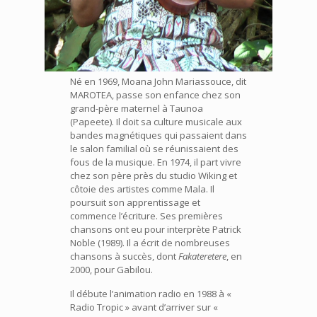
Né en 1969, Moana John Mariassouce, dit
MAROTEA, passe son enfance chez son
grand-père maternel à Taunoa
(Papeete). Il doit sa culture musicale aux
bandes magnétiques qui passaient dans
le salon familial où se réunissaient des
fous de la musique. En 1974, il part vivre
chez son père près du studio Wiking et
côtoie des artistes comme Mala. Il
poursuit son apprentissage et
commence l’écriture. Ses premières
chansons ont eu pour interprète Patrick
Noble (1989). Il a écrit de nombreuses
chansons à succès, dont
Fakateretere
, en
2000, pour Gabilou.
Il débute l’animation radio en 1988 à «
Radio Tropic » avant d’arriver sur «