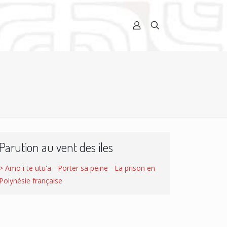
Parution au vent des iles
> Amo i te utu'a - Porter sa peine - La prison en
Polynésie française