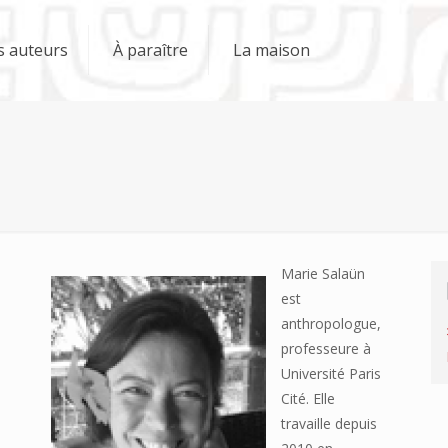
s auteurs
À paraître
La maison
Marie Salaün
est
anthropologue,
professeure à
Université Paris
Cité. Elle
travaille depuis