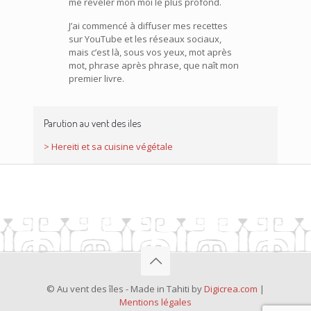
me révéler mon moi le plus profond.
J’ai commencé à diffuser mes recettes
sur YouTube et les réseaux sociaux,
mais c’est là, sous vos yeux, mot après
mot, phrase après phrase, que naît mon
premier livre.
Parution au vent des iles
> Hereiti et sa cuisine végétale
© Au vent des îles - Made in Tahiti by
Digicrea.com
|
Mentions légales