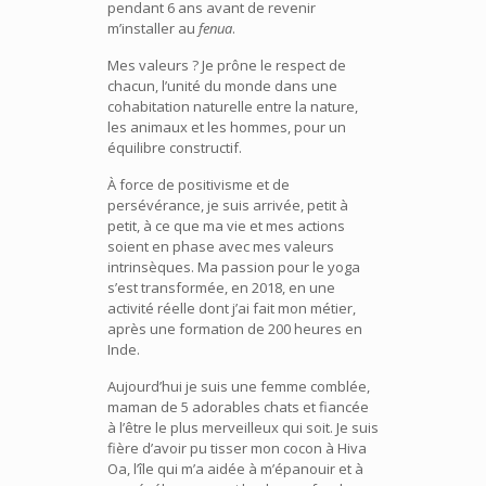
pendant 6 ans avant de revenir
m’installer au
fenua
.
Mes valeurs ? Je prône le respect de
chacun, l’unité du monde dans une
cohabitation naturelle entre la nature,
les animaux et les hommes, pour un
équilibre constructif.
À force de positivisme et de
persévérance, je suis arrivée, petit à
petit, à ce que ma vie et mes actions
soient en phase avec mes valeurs
intrinsèques. Ma passion pour le yoga
s’est transformée, en 2018, en une
activité réelle dont j’ai fait mon métier,
après une formation de 200 heures en
Inde.
Aujourd’hui je suis une femme comblée,
maman de 5 adorables chats et fiancée
à l’être le plus merveilleux qui soit. Je suis
fière d’avoir pu tisser mon cocon à Hiva
Oa, l’île qui m’a aidée à m’épanouir et à