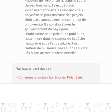
Pape’ete de l’AFD en 2015. Dans le cadre
de ses fonctions, il s’est déplacé
extensivement dans les cinq archipels
polynésiens pour instruire des projets
d’infrastructures, d’environnement et de
biodiversité. Il a collaboré avec le
gouvernement du pays pour
l’établissement de politiques publiques,
notamment dans le secteur de la pêche
hauturière et de l’aquaculture. Il est
l’auteur de plusieurs livres sur des sujets
liés à son activité professionnelle.
Parution au vent des iles
> Communs et océan. Le rāhui en Polynésie.