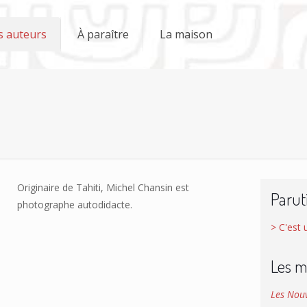
s auteurs
À paraître
La maison
Originaire de Tahiti, Michel Chansin est
Parut
photographe autodidacte.
> C'est 
Les m
Les Nouv