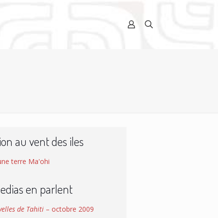
ion au vent des iles
une terre Ma'ohi
edias en parlent
elles de Tahiti
– octobre 2009