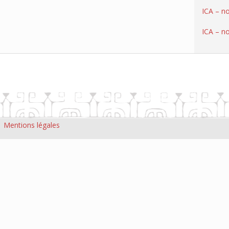
ICA – n
ICA – n
|
Mentions légales