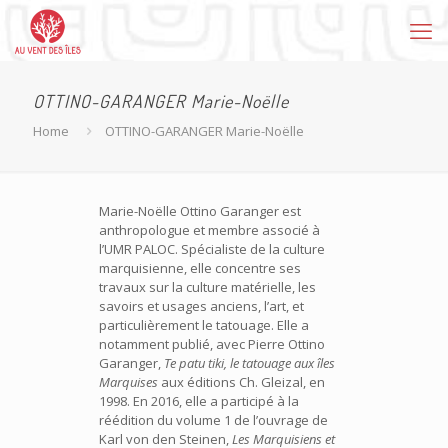
OTTINO-GARANGER Marie-Noëlle
Home
OTTINO-GARANGER Marie-Noëlle
Marie-Noëlle Ottino Garanger est
anthropologue et membre associé à
l’UMR PALOC. Spécialiste de la culture
marquisienne, elle concentre ses
travaux sur la culture matérielle, les
savoirs et usages anciens, l’art, et
particulièrement le tatouage. Elle a
notamment publié, avec Pierre Ottino
Garanger,
Te patu tiki, le tatouage aux îles
Marquises
aux éditions Ch. Gleizal, en
1998. En 2016, elle a participé à la
réédition du volume 1 de l’ouvrage de
Karl von den Steinen,
Les Marquisiens et