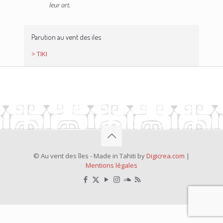
leur art.
Parution au vent des iles
> TIKI
© Au vent des îles - Made in Tahiti by
Digicrea.com
|
Mentions légales