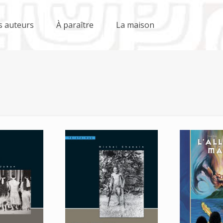
s auteurs
À paraître
La maison