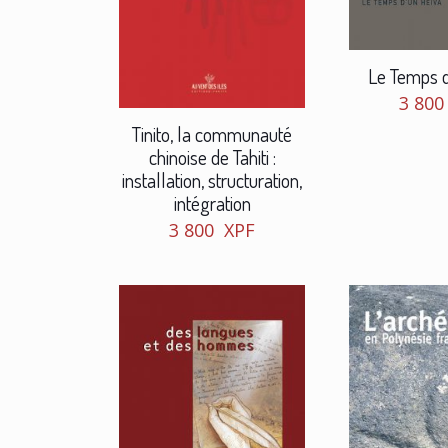
Le Temps d
3 80
Tinito, la communauté
chinoise de Tahiti :
installation, structuration,
intégration
3 800
XPF