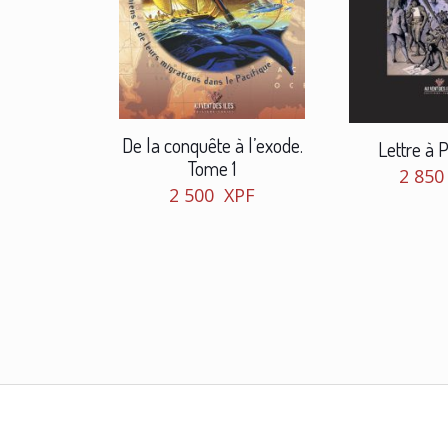
De la conquête à l’exode.
Lettre à 
Tome 1
2 85
2 500
XPF