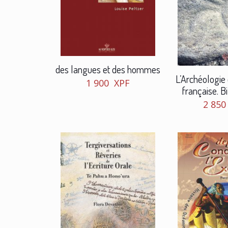
des langues et des hommes
L’Archéologie
1 900
XPF
française. Bi
2 85