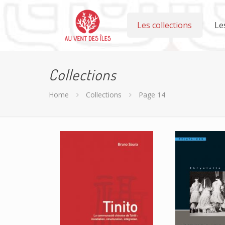
Les collections
Le
Collections
Home
Collections
Page 14