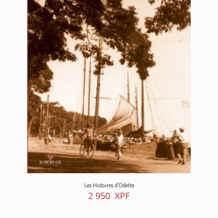
Les Histoires d’Odette
2 950
XPF