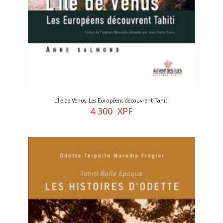
L’Île de Vénus. Les Européens découvrent Tahiti
4 300
XPF