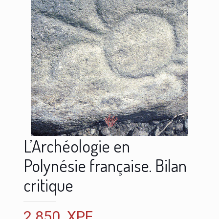
L’Archéologie en
Polynésie française. Bilan
critique
2 850
XPF