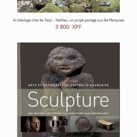
Archéologie chez les Taïpi – Hatiheu, un projet partagé aux îles Marquises
3 800
XPF