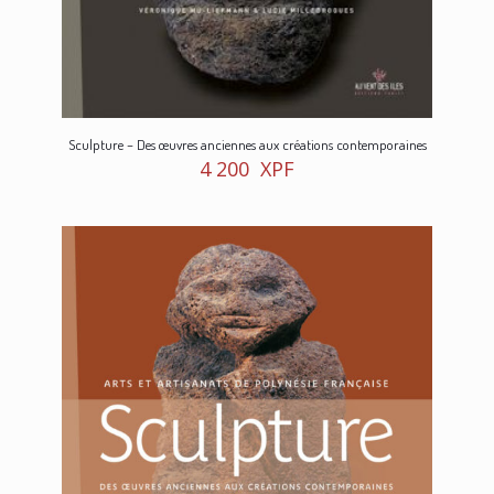
Sculpture – Des œuvres anciennes aux créations contemporaines
4 200
XPF