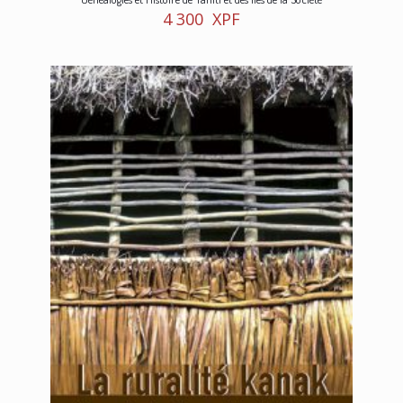
4 300
XPF