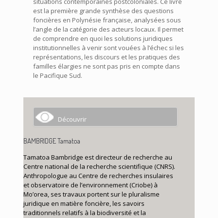
situations contemporaines postcoloniales. Ce livre
est la première grande synthèse des questions
foncières en Polynésie française, analysées sous
l’angle de la catégorie des acteurs locaux. Il permet
de comprendre en quoi les solutions juridiques
institutionnelles à venir sont vouées à l’échec si les
représentations, les discours et les pratiques des
familles élargies ne sont pas pris en compte dans
le Pacifique Sud.
Découvrir
BAMBRIDGE Tamatoa
Tamatoa Bambridge est directeur de recherche au
Centre national de la recherche scientifique (CNRS).
Anthropologue au Centre de recherches insulaires
et observatoire de l’environnement (Criobe) à
Mo’orea, ses travaux portent sur le pluralisme
juridique en matière foncière, les savoirs
traditionnels relatifs à la biodiversité et la