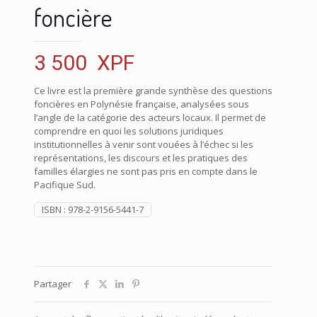
foncière
3 500
XPF
Ce livre est la première grande synthèse des questions
foncières en Polynésie française, analysées sous
l’angle de la catégorie des acteurs locaux. Il permet de
comprendre en quoi les solutions juridiques
institutionnelles à venir sont vouées à l’échec si les
représentations, les discours et les pratiques des
familles élargies ne sont pas pris en compte dans le
Pacifique Sud.
ISBN :
978-2-9156-5441-7
Partager