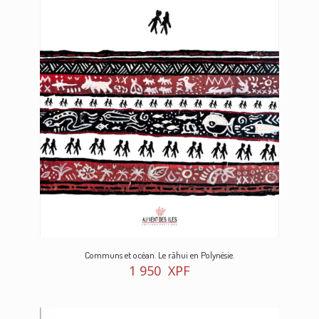
Communs et océan. Le rāhui en Polynésie.
1 950
XPF