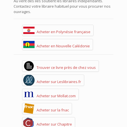
Au vent des îles soutient les libraires indépendants.
Contactez votre libraire habituel pour vous procurer nos
ouvrages.
Acheter en Polynésie française
Acheter en Nouvelle Calédonie
Trouver ce livre près de chez vous
Acheter sur Leslibraires.fr
Acheter sur Mollat.com
Acheter sur la fnac
Acheter sur Chapitre