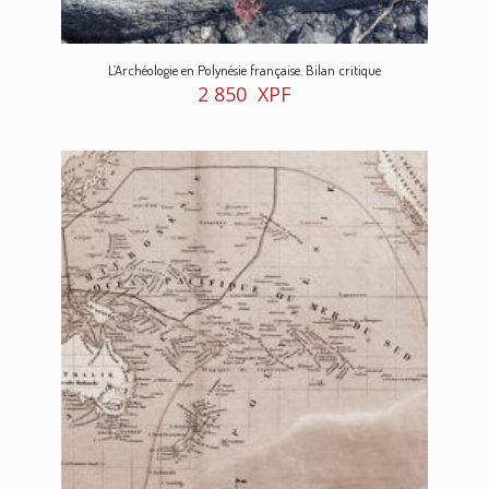
L’Archéologie en Polynésie française. Bilan critique
2 850
XPF