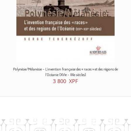
Polynésie/Mélanésie – L’invention française des « races » et des régions de
l’Océanie (XVIe – XXe siècles)
3 800
XPF