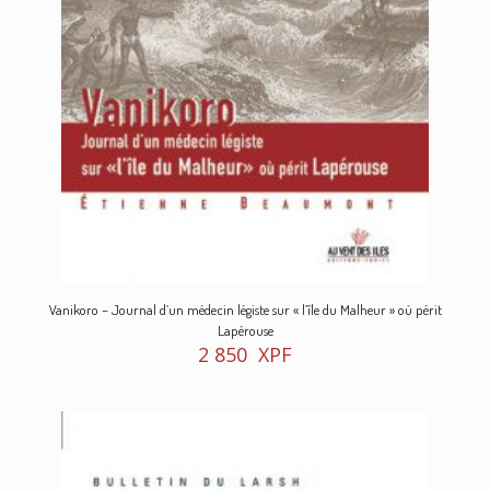
Vanikoro – Journal d’un médecin légiste sur « l’île du Malheur » où périt
Lapérouse
2 850
XPF