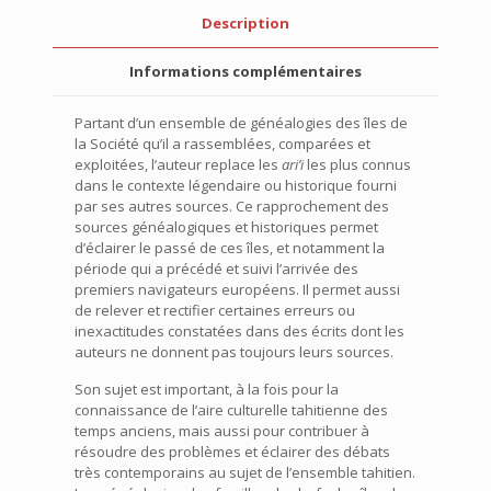
Description
Informations complémentaires
Partant d’un ensemble de généalogies des îles de
la Société qu’il a rassemblées, comparées et
exploitées, l’auteur replace les
ari’i
les plus connus
dans le contexte légendaire ou historique fourni
par ses autres sources. Ce rapprochement des
sources généalogiques et historiques permet
d’éclairer le passé de ces îles, et notamment la
période qui a précédé et suivi l’arrivée des
premiers navigateurs européens. Il permet aussi
de relever et rectifier certaines erreurs ou
inexactitudes constatées dans des écrits dont les
auteurs ne donnent pas toujours leurs sources.
Son sujet est important, à la fois pour la
connaissance de l’aire culturelle tahitienne des
temps anciens, mais aussi pour contribuer à
résoudre des problèmes et éclairer des débats
très contemporains au sujet de l’ensemble tahitien.