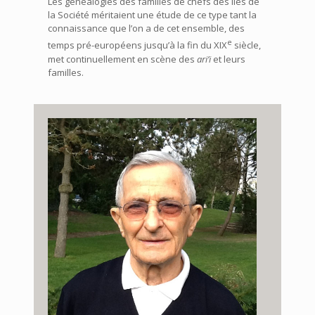
Les généalogies des familles de chefs des îles de
la Société méritaient une étude de ce type tant la
connaissance que l’on a de cet ensemble, des
e
temps pré-européens jusqu’à la fin du XIX
siècle,
met continuellement en scène des
ari’i
et leurs
familles.