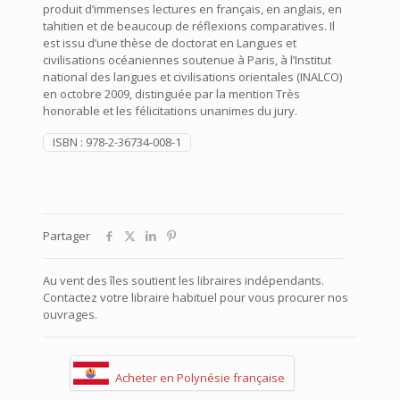
produit d’immenses lectures en français, en anglais, en
tahitien et de beaucoup de réflexions comparatives. Il
est issu d’une thèse de doctorat en Langues et
civilisations océaniennes soutenue à Paris, à l’Institut
national des langues et civilisations orientales (INALCO)
en octobre 2009, distinguée par la mention Très
honorable et les félicitations unanimes du jury.
ISBN :
978-2-36734-008-1
Partager
Au vent des îles soutient les libraires indépendants.
Contactez votre libraire habituel pour vous procurer nos
ouvrages.
Acheter en Polynésie française