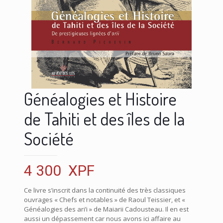
Généalogies et Histoire
de Tahiti et des îles de la
Société
4 300
XPF
Ce livre s’inscrit dans la continuité des très classiques
ouvrages
« Chefs et notables »
de Raoul Teissier, et
«
Généalogies des ari’i »
de Maiarii Cadousteau. Il en est
aussi un dépassement car nous avons ici affaire au