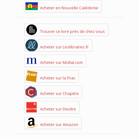
Acheter en Nouvelle Calédonie
Trouver ce livre près de chez vous
Acheter sur Leslibraires.fr
Acheter sur Mollat.com
Acheter sur la fnac
Acheter sur Chapitre
Acheter sur Decitre
Acheter sur Amazon