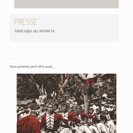
PRESSE
Tahiti Infos
du 30/04/14
Vous aimerez peut-être aussi…