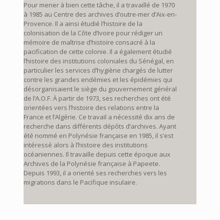
Pour mener à bien cette tâche, il a travaillé de 1970
à 1985 au Centre des archives d’outre-mer d’Aix-en-
Provence. Il a ainsi étudié l’histoire de la
colonisation de la Côte d’Ivoire pour rédiger un
mémoire de maîtrise d’histoire consacré à la
pacification de cette colonie. Il a également étudié
l’histoire des institutions coloniales du Sénégal, en
particulier les services d’hygiène chargés de lutter
contre les grandes endémies et les épidémies qui
désorganisaient le siège du gouvernement général
de l’A.O.F. À partir de 1973, ses recherches ont été
orientées vers l’histoire des relations entre la
France et l’Algérie. Ce travail a nécessité dix ans de
recherche dans différents dépôts d’archives. Ayant
été nommé en Polynésie française en 1985, il s’est
intéressé alors à l’histoire des institutions
océaniennes. Il travaille depuis cette époque aux
Archives de la Polynésie française à Papeete.
Depuis 1993, il a orienté ses recherches vers les
migrations dans le Pacifique insulaire.