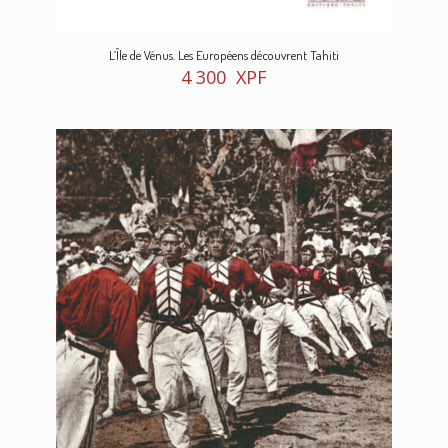
L’Île de Vénus. Les Européens découvrent Tahiti
4 300
XPF