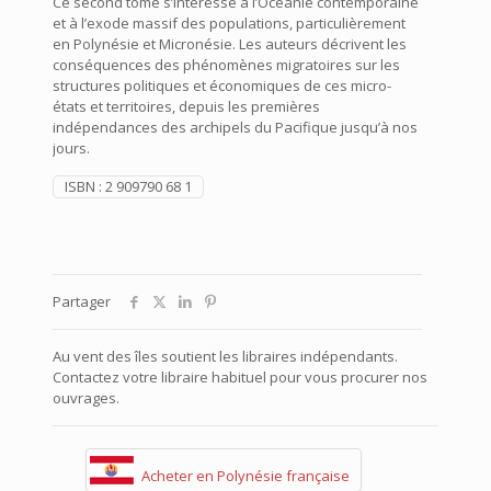
Ce second tome s’intéresse à l’Océanie contemporaine
et à l’exode massif des populations, particulièrement
en Polynésie et Micronésie. Les auteurs décrivent les
conséquences des phénomènes migratoires sur les
structures politiques et économiques de ces micro-
états et territoires, depuis les premières
indépendances des archipels du Pacifique jusqu’à nos
jours.
ISBN :
2 909790 68 1
Partager
Au vent des îles soutient les libraires indépendants.
Contactez votre libraire habituel pour vous procurer nos
ouvrages.
Acheter en Polynésie française