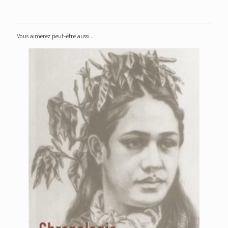
Vous aimerez peut-être aussi…