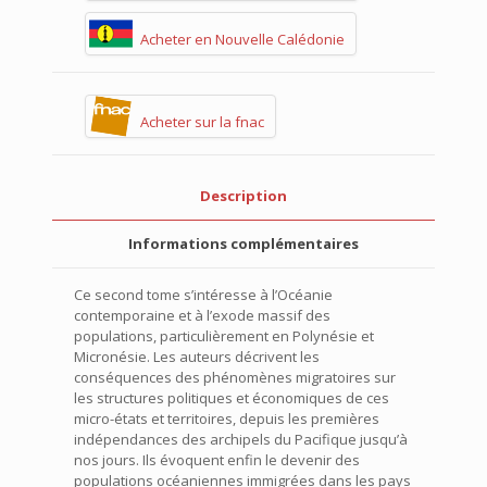
Acheter en Nouvelle Calédonie
Acheter sur la fnac
Description
Informations complémentaires
Ce second tome s’intéresse à l’Océanie
contemporaine et à l’exode massif des
populations, particulièrement en Polynésie et
Micronésie. Les auteurs décrivent les
conséquences des phénomènes migratoires sur
les structures politiques et économiques de ces
micro-états et territoires, depuis les premières
indépendances des archipels du Pacifique jusqu’à
nos jours. Ils évoquent enfin le devenir des
populations océaniennes immigrées dans les pays