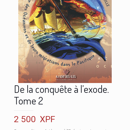
De la conquête à l’exode.
Tome 2
2 500
XPF