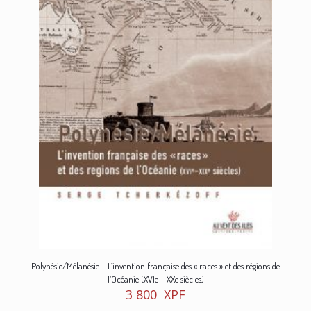
Polynésie/Mélanésie – L’invention française des « races » et des régions de
l’Océanie (XVIe – XXe siècles)
3 800
XPF