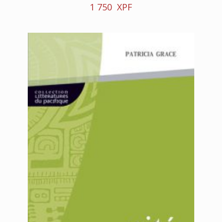
1 750
XPF