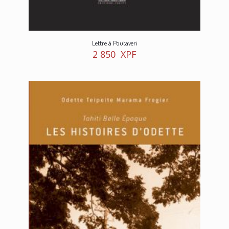
Lettre à Poutaveri
2 850
XPF