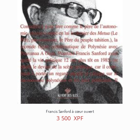
Francis Sanford à cœur ouvert
3 500
XPF