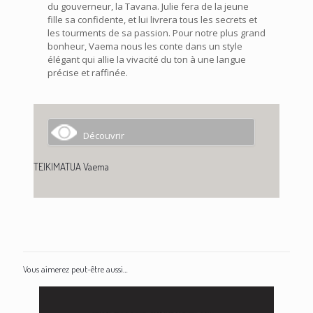
du gouverneur, la Tavana. Julie fera de la jeune
fille sa confidente, et lui livrera tous les secrets et
les tourments de sa passion. Pour notre plus grand
bonheur, Vaema nous les conte dans un style
élégant qui allie la vivacité du ton à une langue
précise et raffinée.
Découvrir
TEIKIMATUA Vaema
Vous aimerez peut-être aussi…