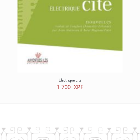
Électrique cité
1 700
XPF