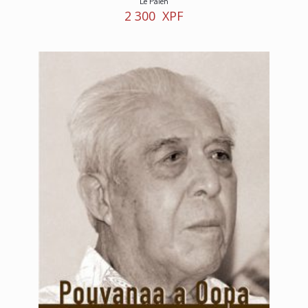
Le Païen
2 300
XPF