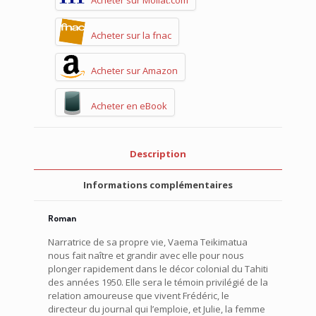
Acheter sur Mollat.com
Acheter sur la fnac
Acheter sur Amazon
Acheter en eBook
Description
Informations complémentaires
Roman
Narratrice de sa propre vie, Vaema Teikimatua
nous fait naître et grandir avec elle pour nous
plonger rapidement dans le décor colonial du Tahiti
des années 1950. Elle sera le témoin privilégié de la
relation amoureuse que vivent Frédéric, le
directeur du journal qui l’emploie, et Julie, la femme