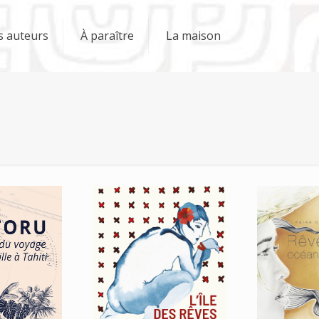
s auteurs
À paraître
La maison