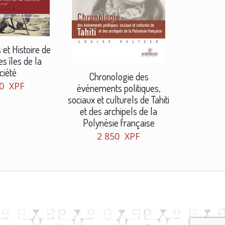
et Histoire de
es îles de la
ciété
Chronologie des
00
XPF
événements politiques,
sociaux et culturels de Tahiti
et des archipels de la
Polynésie française
2 850
XPF