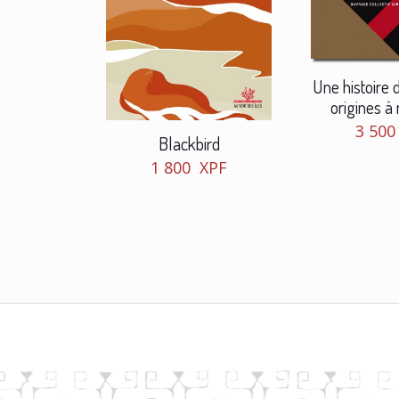
Une histoire d
origines à 
3 50
Blackbird
1 800
XPF