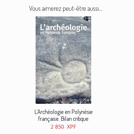
Vous aimerez peut-être aussi…
L’Archéologie en Polynésie
française. Bilan critique
2 850
XPF