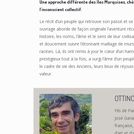
Une approche différente des îles Marquises, chèr
l’inconscient collectif.
Le récit d’un peuple qui retrouve son passé et se 
ouvrage aborde de façon originale l’aventure ré
histoire, les noms, l’âme et le sens de leur civilis
et doucement suivre l’étonnant maillage de murs
racines. Là, ils ont remis à jour le cœur d’un 
prestigieux tout à la fois, a surgi l’âme d’un peu
le cadre de vie des Anciens, leurs lieux de réjoui
valeur.
OTTIN
Fils de Pa
José Garan
française,
d’art et d