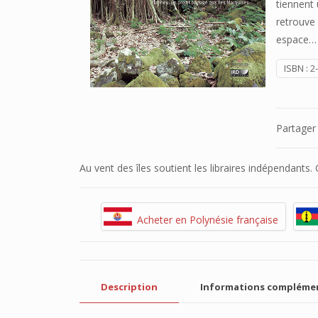
tiennent 
retrouve 
espace…
ISBN :
2
Partager
Au vent des îles soutient les libraires indépendants
Acheter en Polynésie française
Description
Informations compléme