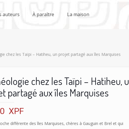
s auteurs
À paraître
La maison
ie chez les Taïpi – Hatiheu, un projet partagé aux îles Marquises
éologie chez les Taïpi – Hatiheu, 
et partagé aux îles Marquises
00
XPF
che différente des îles Marquises, chères à Gauguin et Brel et qui