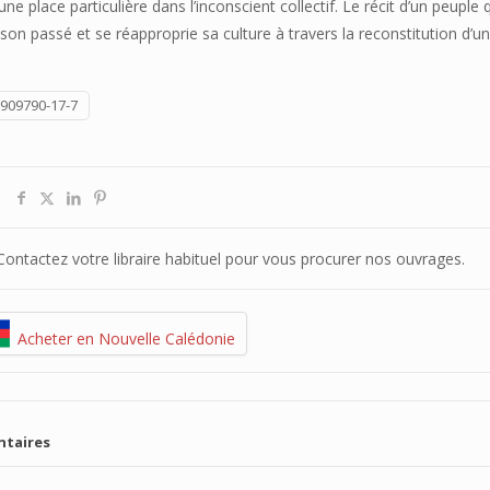
une place particulière dans l’inconscient collectif. Le récit d’un peuple 
son passé et se réapproprie sa culture à travers la reconstitution d’u
-909790-17-7
. Contactez votre libraire habituel pour vous procurer nos ouvrages.
Acheter en Nouvelle Calédonie
ntaires