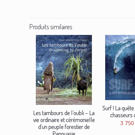
Produits similaires
Surf ! La quêt
Les tambours de l’oubli – La
chasseurs 
vie ordinaire et cérémonielle
3 75
d’un peuple forestier de
Papouasie