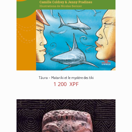
Tāura – Matariki et le mystère des tiki
1 200
XPF