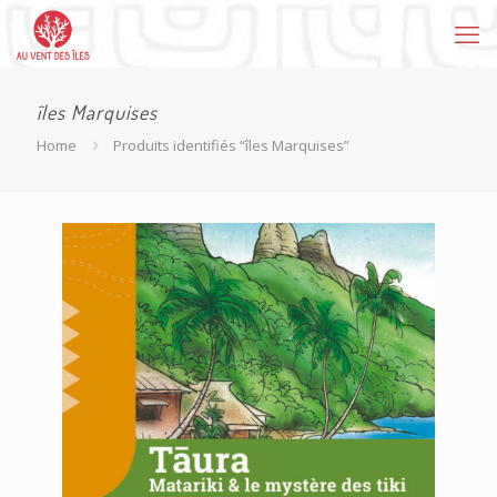
îles Marquises
Home
Produits identifiés “îles Marquises”