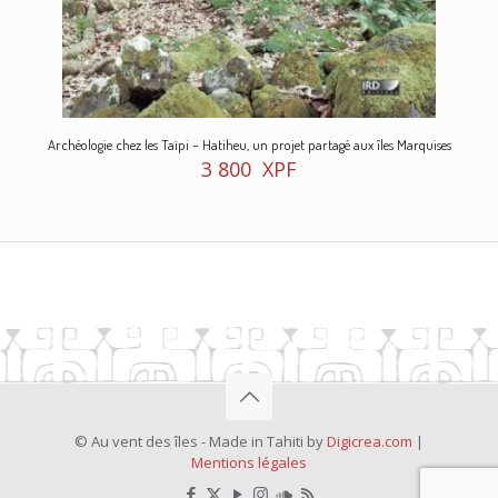
Archéologie chez les Taïpi – Hatiheu, un projet partagé aux îles Marquises
3 800
XPF
© Au vent des îles - Made in Tahiti by
Digicrea.com
|
Mentions légales