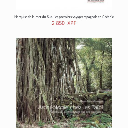
Marquise de la mer du Sud. Les premiers voyages espagnols en Océanie
2 850
XPF