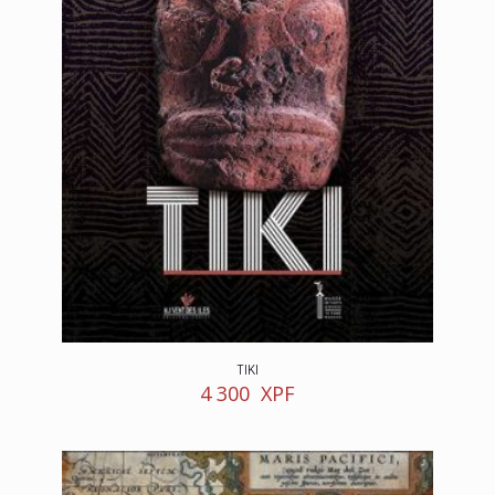
TIKI
4 300
XPF