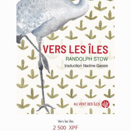
Vers les îles
2 500
XPF