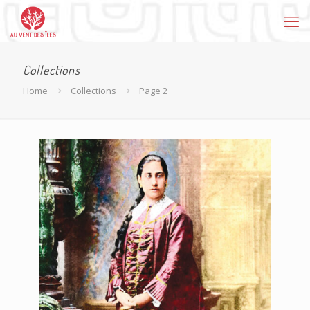
Collections
Home
Collections
Page 2