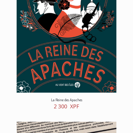
La Reine des Apaches
2 300
XPF