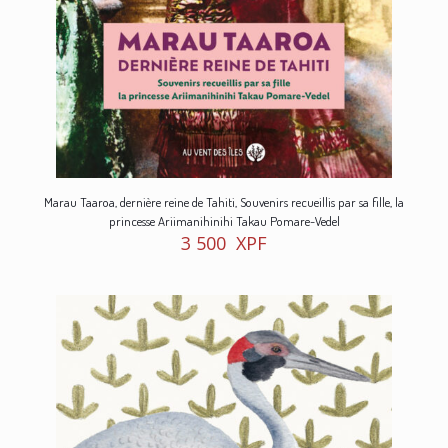
Marau Taaroa, dernière reine de Tahiti, Souvenirs recueillis par sa fille, la
princesse Ariimanihinihi Takau Pomare-Vedel
3 500
XPF