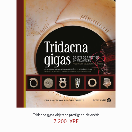
Tridacna gigas, objets de prestige en Mélanésie
7 200
XPF