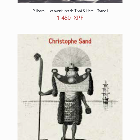
Pi’ihoro – Les aventures de Tivai & Here – Tome 1
1 450
XPF