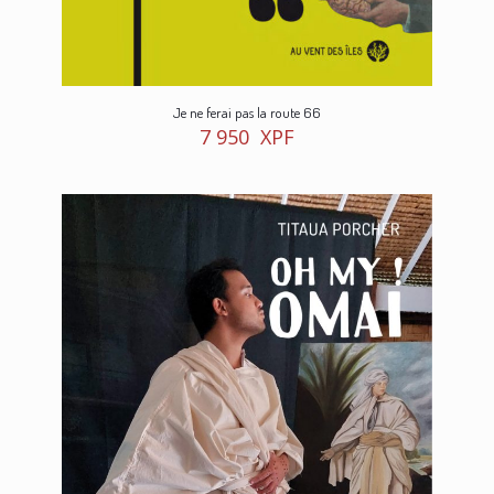
Je ne ferai pas la route 66
7 950
XPF