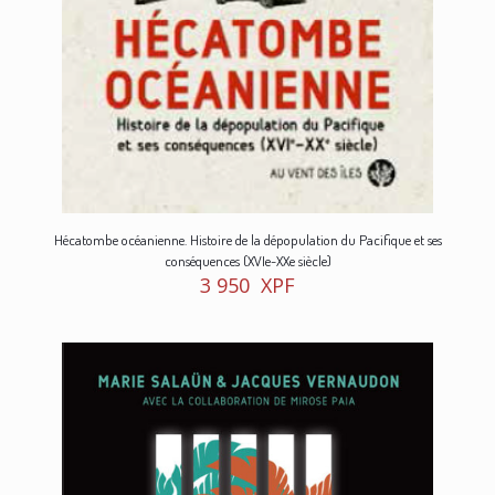
Hécatombe océanienne. Histoire de la dépopulation du Pacifique et ses
conséquences (XVIe-XXe siècle)
3 950
XPF