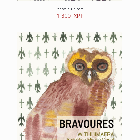
Maeva nulle part
1 800
XPF