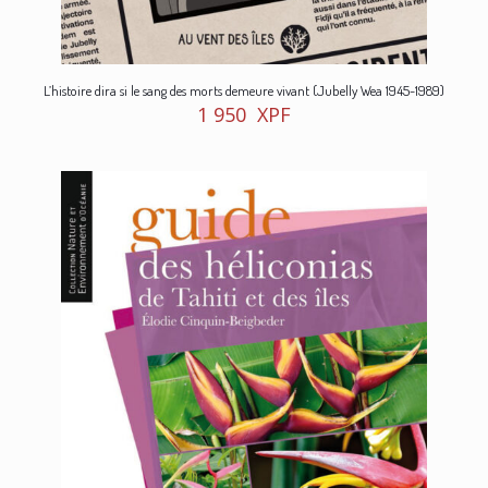
L’histoire dira si le sang des morts demeure vivant (Jubelly Wea 1945-1989)
1 950
XPF