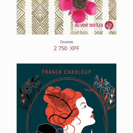
Cousines
2 750
XPF