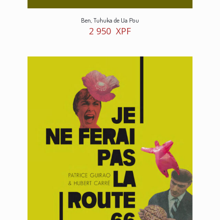
Ben, Tuhuka de Ua Pou
2 950
XPF