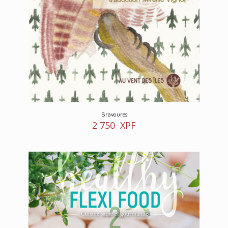
Bravoures
2 750
XPF