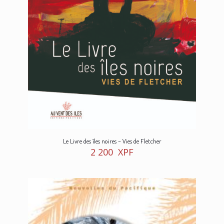
Le Livre des îles noires – Vies de Fletcher
2 200
XPF