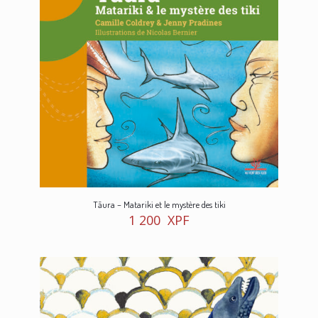
Tāura – Matariki et le mystère des tiki
1 200
XPF