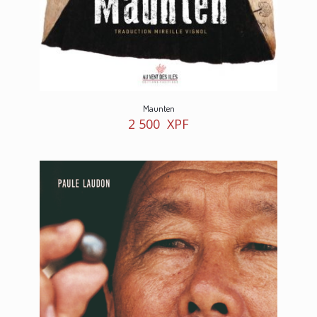
Maunten
2 500
XPF