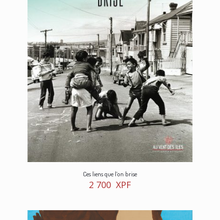
Ces liens que l’on brise
2 700
XPF