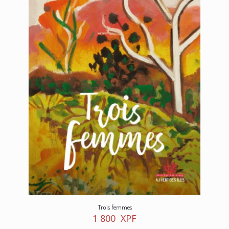
Trois femmes
1 800
XPF