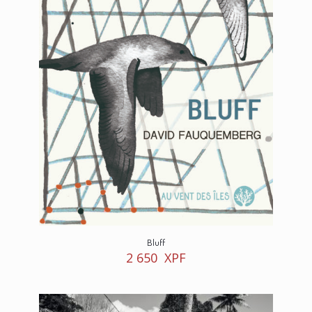
Bluff
2 650
XPF