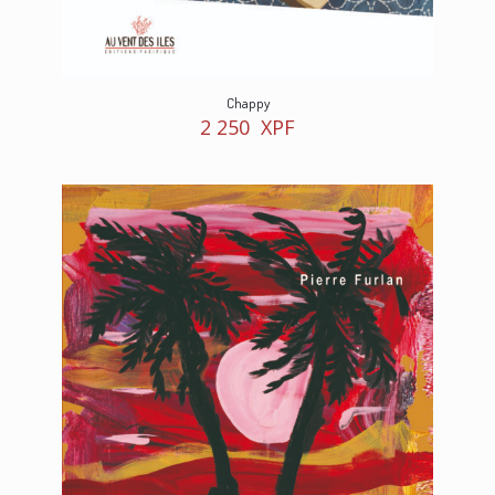
Chappy
2 250
XPF