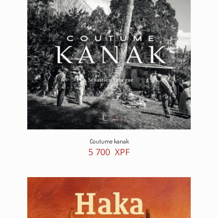
Coutume kanak
5 700
XPF