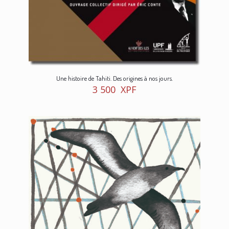
Une histoire de Tahiti. Des origines à nos jours.
3 500
XPF