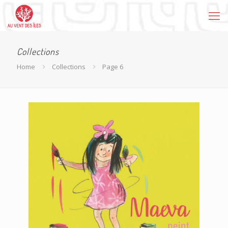
Collections
Home
Collections
Page 6