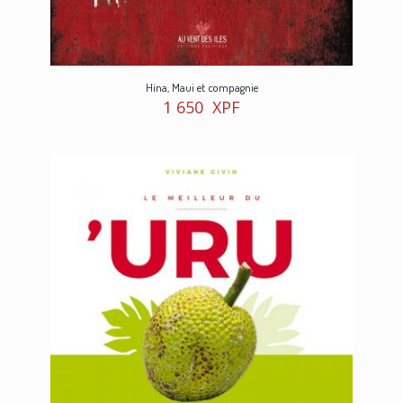
Hina, Maui et compagnie
1 650
XPF