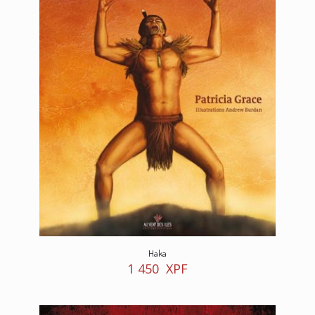
Haka
1 450
XPF