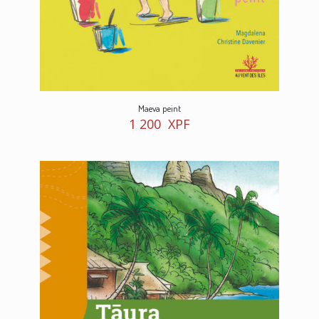
Maeva peint
1 200
XPF