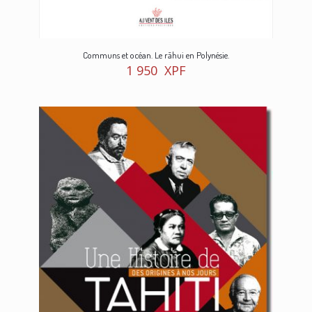
Communs et océan. Le rāhui en Polynésie.
1 950
XPF