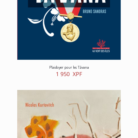
Plaidoyer pour les Tāvana
1 950
XPF