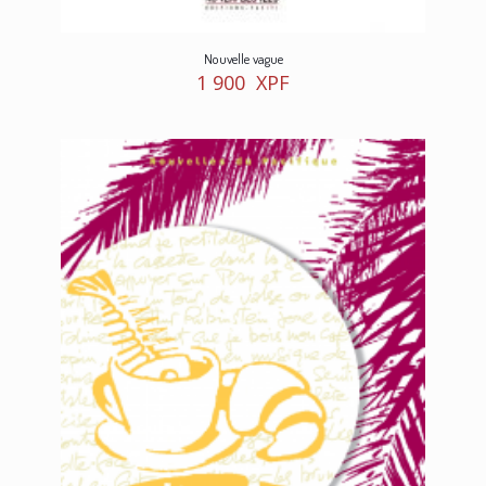
Nouvelle vague
1 900
XPF