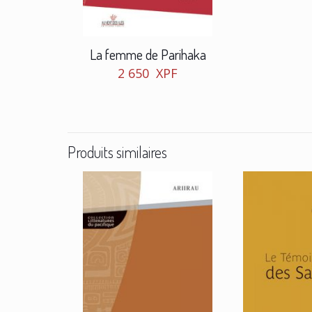
La femme de Parihaka
2 650
XPF
Produits similaires