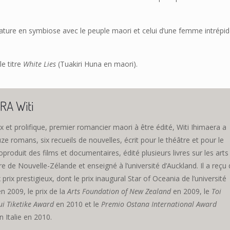
nature en symbiose avec le peuple maori et celui d’une femme intrépid
e titre
White Lies
(Tuakiri Huna en maori).
RA Witi
 et prolifique, premier romancier maori à être édité, Witi Ihimaera a
ze romans, six recueils de nouvelles, écrit pour le théâtre et pour le
produit des films et documentaires, édité plusieurs livres sur les arts
ure de Nouvelle-Zélande et enseigné à l’université d’Auckland. Il a reçu
rix prestigieux, dont le prix inaugural Star of Oceania de l’université
en 2009, le prix de la
Arts Foundation of New Zealand
en 2009, le
Toi
i Tiketike Award
en 2010 et le
Premio Ostana International Award
 Italie en 2010.