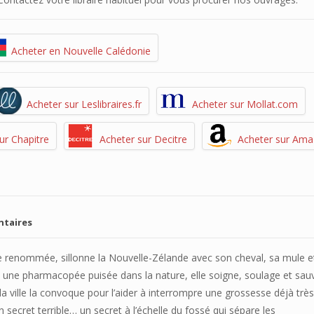
Acheter en Nouvelle Calédonie
Acheter sur Leslibraires.fr
Acheter sur Mollat.com
ur Chapitre
Acheter sur Decitre
Acheter sur Am
ntaires
nde renommée, sillonne la Nouvelle-Zélande avec son cheval, sa mule e
 à une pharmacopée puisée dans la nature, elle soigne, soulage et sau
a ville la convoque pour l’aider à interrompre une grossesse déjà très
 secret terrible… un secret à l’échelle du fossé qui sépare les