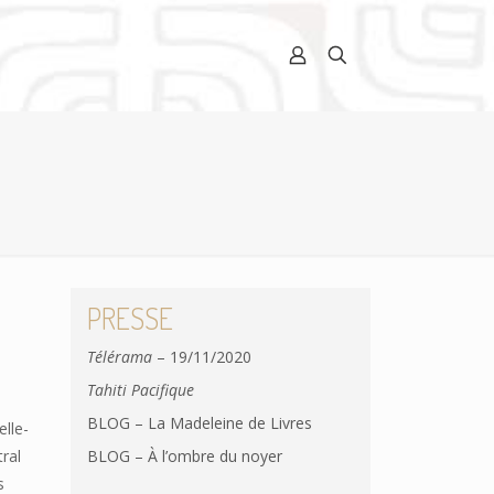
PRESSE
Télérama
– 19/11/2020
Tahiti Pacifique
BLOG – La Madeleine de Livres
elle-
tral
BLOG – À l’ombre du noyer
s