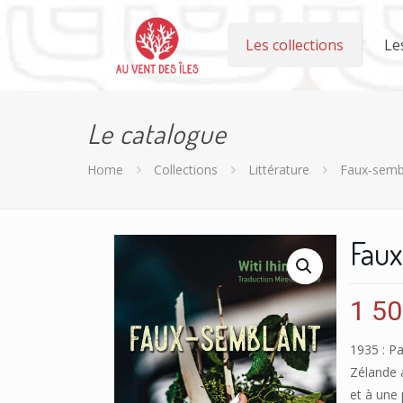
Les collections
Le
Le catalogue
Home
Collections
Littérature
Faux-semb
Fau
1 5
1935 : Pa
Zélande a
et à une