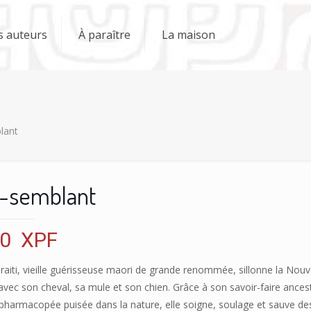
s auteurs
À paraître
La maison
lant
x-semblant
00
XPF
raiti, vieille guérisseuse maori de grande renommée, sillonne la Nouv
vec son cheval, sa mule et son chien. Grâce à son savoir-faire ances
 pharmacopée puisée dans la nature, elle soigne, soulage et sauve de