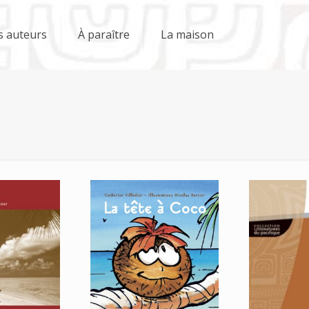
s auteurs
À paraître
La maison