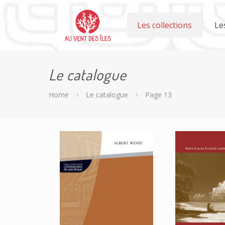
Les collections
Le
Le catalogue
Home
Le catalogue
Page 13