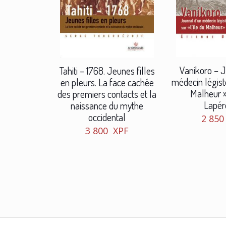
Vanikoro – J
Tahiti – 1768. Jeunes filles
médecin légiste
en pleurs. La face cachée
Malheur »
des premiers contacts et la
Lapér
naissance du mythe
occidental
2 85
3 800
XPF