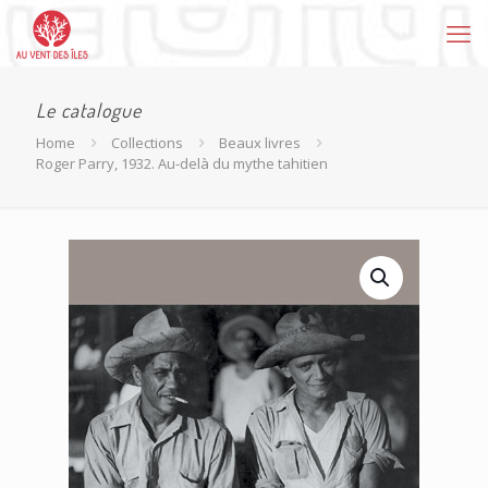
Le catalogue
Home
Collections
Beaux livres
Roger Parry, 1932. Au-delà du mythe tahitien