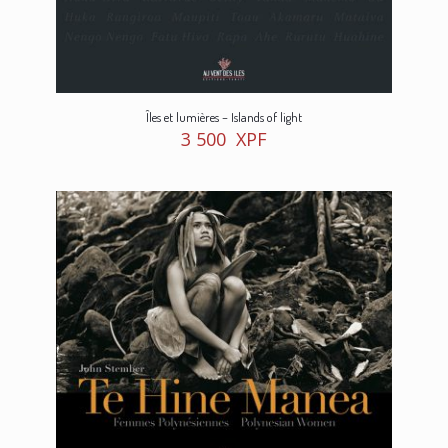
Îles et lumières – Islands of light
3 500
XPF