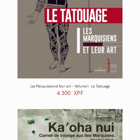
Les Marquisiens et leur art – Volume 1 : Le Tatouage
4 300
XPF