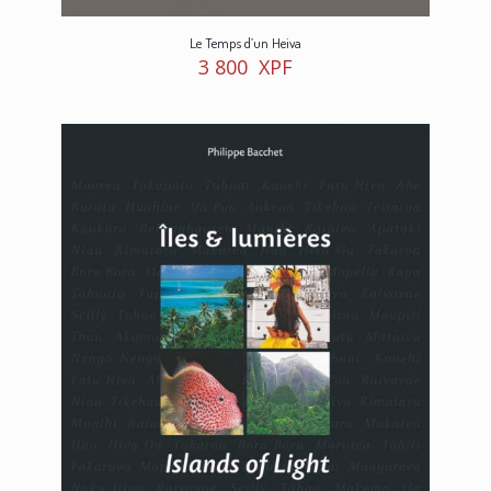
Le Temps d’un Heiva
3 800
XPF