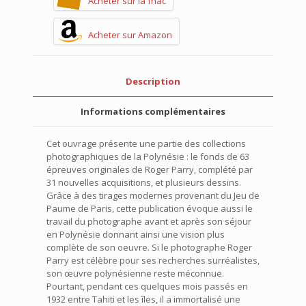
Acheter sur la fnac
Acheter sur Amazon
Description
Informations complémentaires
Cet ouvrage présente une partie des collections
photographiques de la Polynésie : le fonds de 63
épreuves originales de Roger Parry, complété par
31 nouvelles acquisitions, et plusieurs dessins.
Grâce à des tirages modernes provenant du Jeu de
Paume de Paris, cette publication évoque aussi le
travail du photographe avant et après son séjour
en Polynésie donnant ainsi une vision plus
complète de son oeuvre. Si le photographe Roger
Parry est célèbre pour ses recherches surréalistes,
son œuvre polynésienne reste méconnue.
Pourtant, pendant ces quelques mois passés en
1932 entre Tahiti et les îles, il a immortalisé une