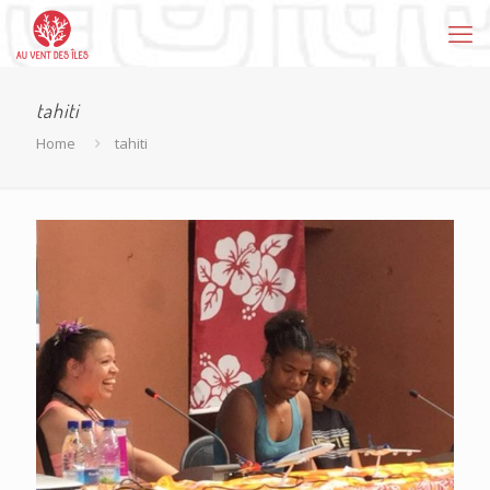
tahiti
Home
tahiti