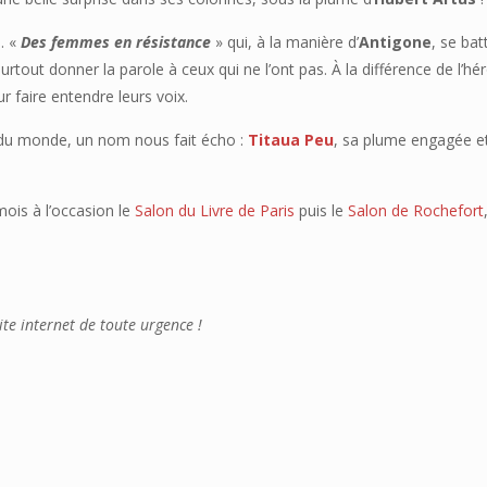
. «
Des femmes en résistance
» qui, à la manière d’
Antigone
, se bat
rtout donner la parole à ceux qui ne l’ont pas. À la différence de l’hé
 faire entendre leurs voix.
s du monde, un nom nous fait écho :
Titaua Peu
, sa plume engagée e
mois à l’occasion le
Salon du Livre de Paris
puis le
Salon de Rochefort
ite internet de toute urgence !