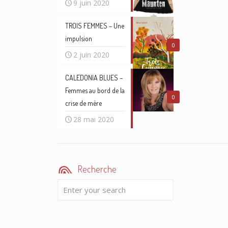
9 juin 2020
TROIS FEMMES – Une
impulsion
0
2 juin 2020
CALEDONIA BLUES –
Femmes au bord de la
0
crise de mère
28 mai 2020
Recherche