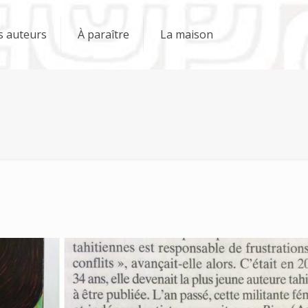
s auteurs
À paraître
La maison