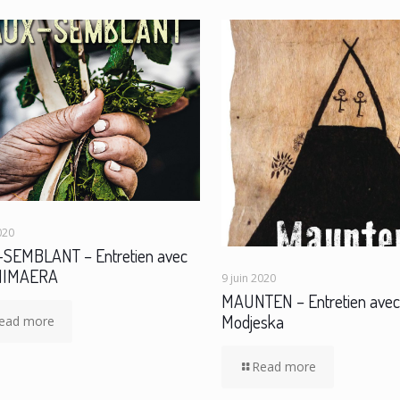
020
SEMBLANT – Entretien avec
IHIMAERA
9 juin 2020
MAUNTEN – Entretien avec 
Modjeska
ead more
Read more