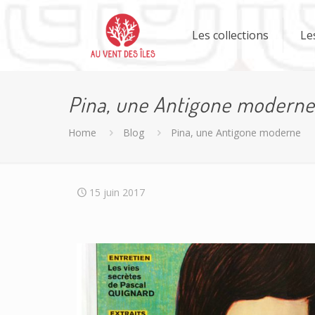
Les collections
Le
Pina, une Antigone moderne
Home
Blog
Pina, une Antigone moderne
15 juin 2017