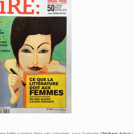
ne belle surprise dans ses colonnes, sous la plume d’
Hubert Artus
!