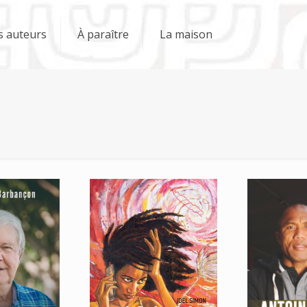
s auteurs
À paraître
La maison