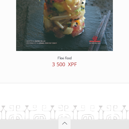
Flexi Food
3 500
XPF