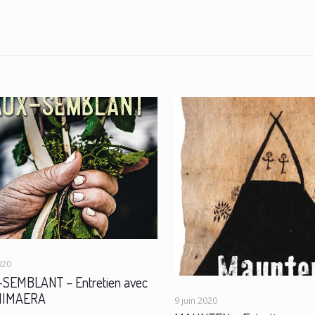
020
SEMBLANT – Entretien avec
IHIMAERA
9 juin 2020