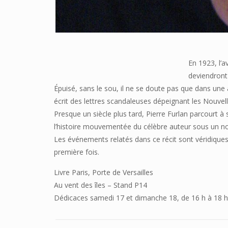
En 1923, l’a
deviendront 
Épuisé, sans le sou, il ne se doute pas que dans une 
écrit des lettres scandaleuses dépeignant les Nouvell
Presque un siècle plus tard, Pierre Furlan parcourt à so
l’histoire mouvementée du célèbre auteur sous un nou
Les événements relatés dans ce récit sont véridiques, 
première fois.
Livre Paris, Porte de Versailles
Au vent des îles – Stand P14
Dédicaces samedi 17 et dimanche 18, de 16 h à 18 h