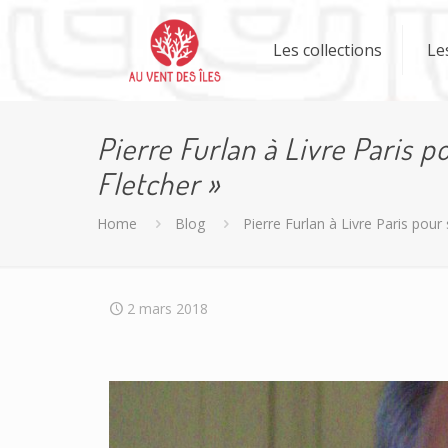
Les collections
Le
Pierre Furlan à Livre Paris p
Fletcher »
Home
Blog
Pierre Furlan à Livre Paris pour 
2 mars 2018