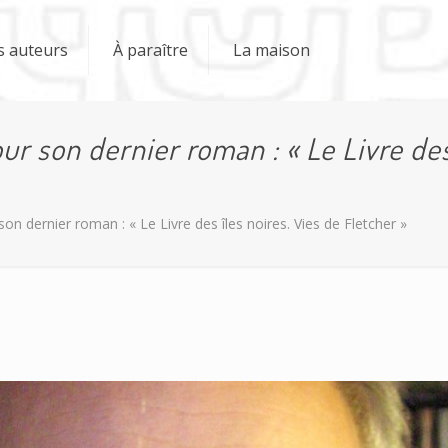
s auteurs
À paraître
La maison
our son dernier roman : « Le Livre des
son dernier roman : « Le Livre des îles noires. Vies de Fletcher »