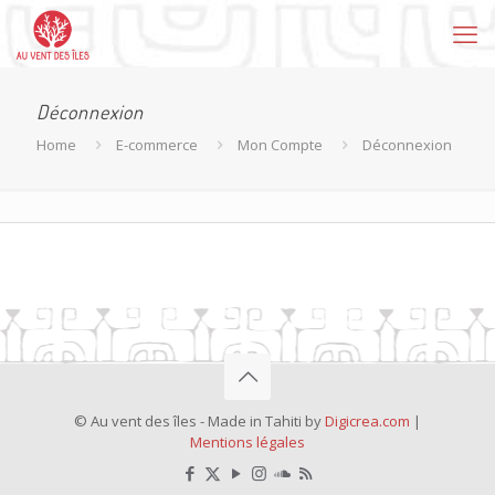
Déconnexion
Home
E-commerce
Mon Compte
Déconnexion
© Au vent des îles - Made in Tahiti by
Digicrea.com
|
Mentions légales