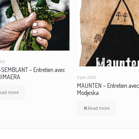
020
SEMBLANT – Entretien avec
IHIMAERA
9 juin 2020
MAUNTEN – Entretien avec 
Modjeska
ead more
Read more