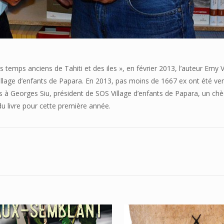
 temps anciens de Tahiti et des iles », en février 2013, l’auteur Emy 
Village d’enfants de Papara. En 2013, pas moins de 1667 ex ont été ve
mis à Georges Siu, président de SOS Village d’enfants de Papara, un ch
u livre pour cette première année.