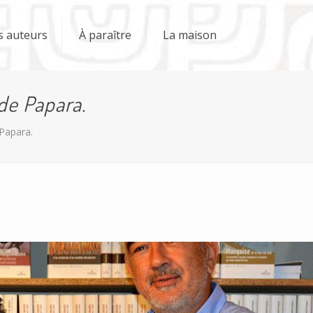
s auteurs
À paraître
La maison
de Papara.
 Papara.