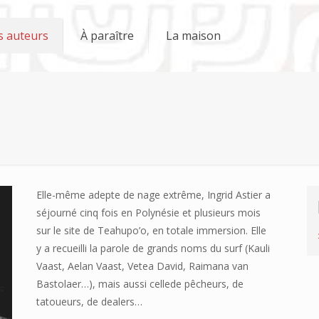
s auteurs
À paraître
La maison
Elle-même adepte de nage extrême, Ingrid Astier a
séjourné cinq fois en Polynésie et plusieurs mois
sur le site de Teahupo’o, en totale immersion. Elle
y a recueilli la parole de grands noms du surf (Kauli
Vaast, Aelan Vaast, Vetea David, Raimana van
Bastolaer…), mais aussi cellede pêcheurs, de
tatoueurs, de dealers…