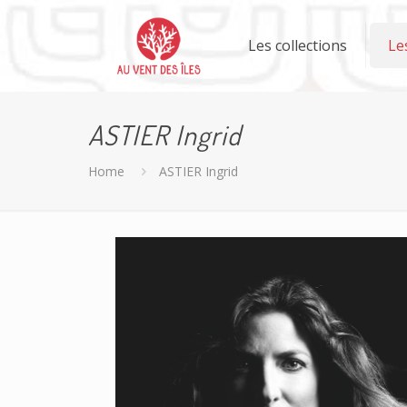
Les collections
Le
ASTIER Ingrid
Home
ASTIER Ingrid