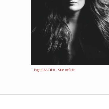
|
Ingrid ASTIER - Site officiel