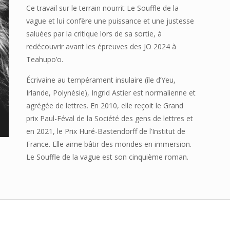
Ce travail sur le terrain nourrit Le Souffle de la
vague et lui confère une puissance et une justesse
saluées par la critique lors de sa sortie, à
redécouvrir avant les épreuves des JO 2024 à
Teahupo’o.
Écrivaine au tempérament insulaire (île d’Yeu,
Irlande, Polynésie), Ingrid Astier est normalienne et
agrégée de lettres. En 2010, elle reçoit le Grand
prix Paul-Féval de la Société des gens de lettres et
en 2021, le Prix Huré-Bastendorff de l’Institut de
France. Elle aime bâtir des mondes en immersion.
Le Souffle de la vague est son cinquième roman.