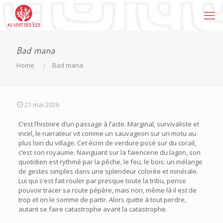
Bad mana
Home
Bad mana
21 mai 2026
C’est l’histoire d’un passage à l’acte. Marginal, survivaliste et
incel, le narrateur vit comme un sauvageon sur un motu au
plus loin du village. Cet écrin de verdure posé sur du corail,
c’est son royaume. Naviguant sur la faïencerie du lagon, son
quotidien est rythmé par la pêche, le feu, le bois: un mélange
de gestes simples dans une splendeur colorée et minérale.
Lui qui s’est fait rouler par presque toute la tribu, pense
pouvoir tracer sa route pépère, mais non, même là il est de
trop et on le somme de partir. Alors quitte à tout perdre,
autant se faire catastrophe avant la catastrophe.