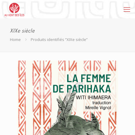
XIXe siècle
Home
Produits identifiés “XIXe siècle”