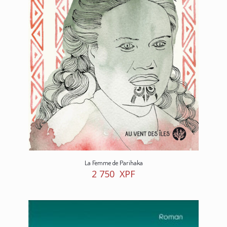
La Femme de Parihaka
2 750
XPF