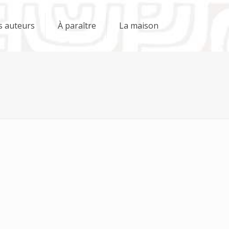
s auteurs
À paraître
La maison