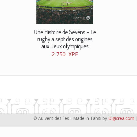
Une Histoire de Sevens – Le
rugby à sept des origines
aux Jeux olympiques
2 750
XPF
© Au vent des îles - Made in Tahiti by
Digicrea.com