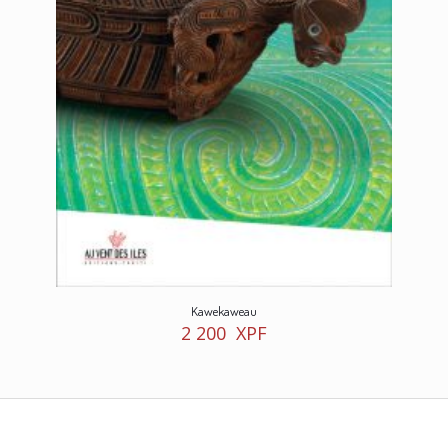
Kawekaweau
2 200
XPF