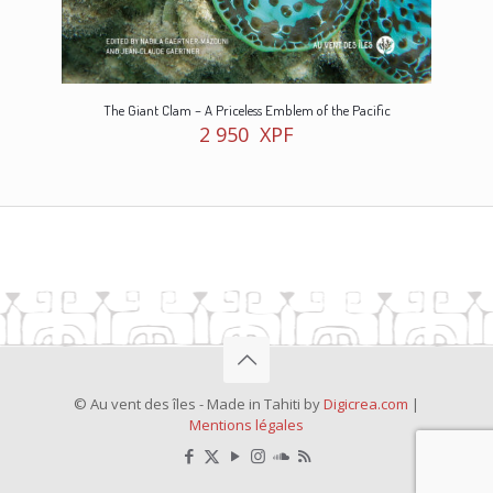
The Giant Clam – A Priceless Emblem of the Pacific
2 950
XPF
© Au vent des îles - Made in Tahiti by
Digicrea.com
|
Mentions légales