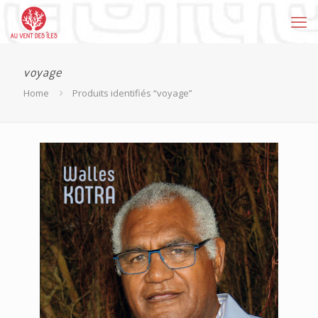
voyage
Home
Produits identifiés “voyage”