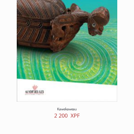
Kawekaweau
2 200
XPF