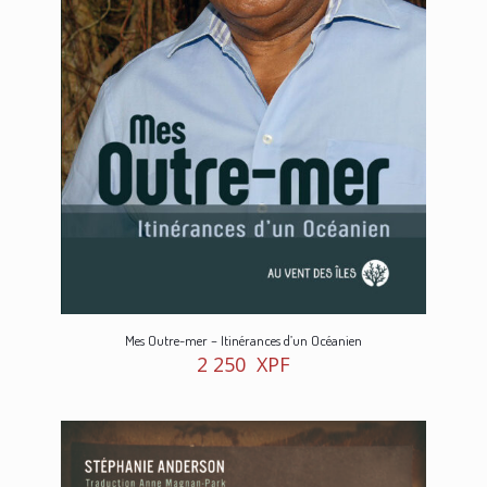
Mes Outre-mer – Itinérances d’un Océanien
2 250
XPF