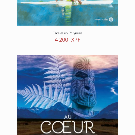
Escales en Polynésie
4 200
XPF