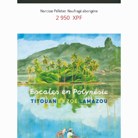
Narcisse Pelletier. Naufragé aborigène
2 950
XPF