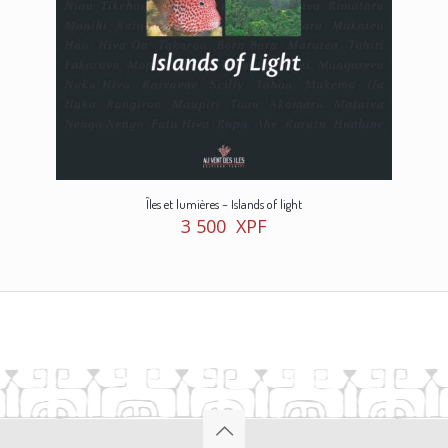
Îles et lumières – Islands of light
3 500
XPF