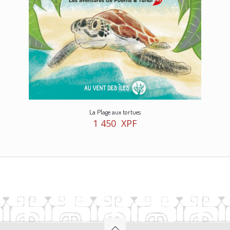
La Plage aux tortues
1 450
XPF