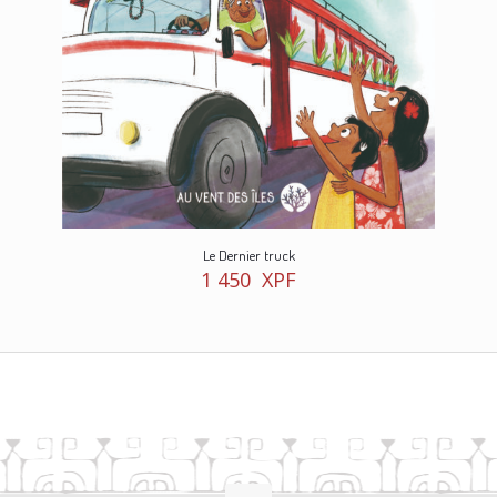
Le Dernier truck
1 450
XPF