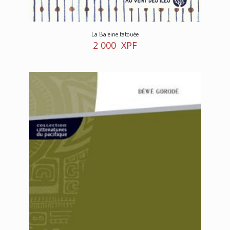
La Baleine tatouée
2 000
XPF