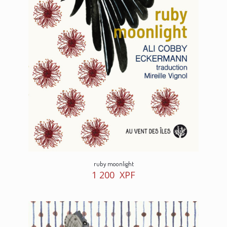
ruby moonlight
1 200
XPF