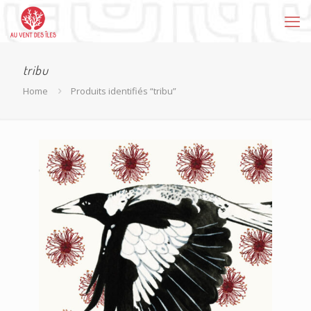
tribu
Home
Produits identifiés “tribu”