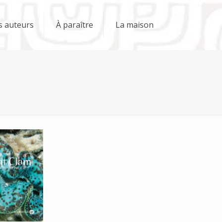
s auteurs
À paraître
La maison