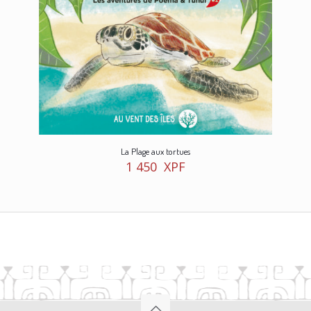
La Plage aux tortues
1 450
XPF