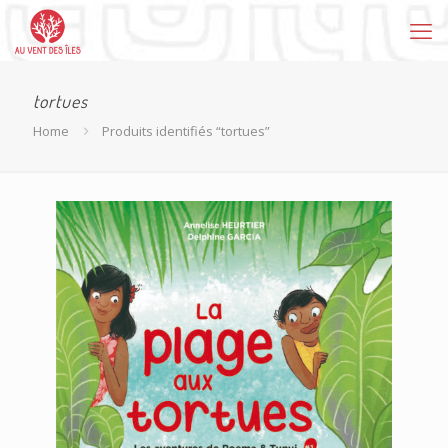
tortues
Home
Produits identifiés “tortues”