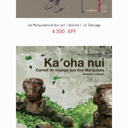
Les Marquisiens et leur art – Volume 1 : Le Tatouage
4 300
XPF