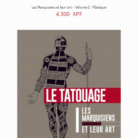
Les Marquisiens et leur art – Volume 2 : Plastique
4 300
XPF