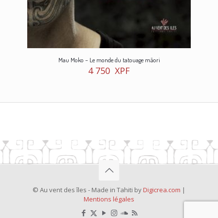
Mau Moko – Le monde du tatouage māori
4 750
XPF
© Au vent des îles - Made in Tahiti by
Digicrea.com
|
Mentions légales