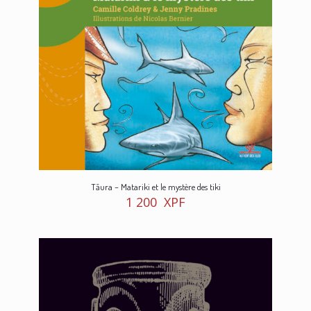
Tāura – Matariki et le mystère des tiki
1 200
XPF