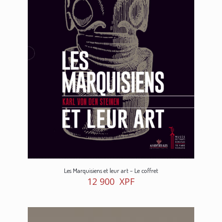
Les Marquisiens et leur art – Le coffret
12 900
XPF