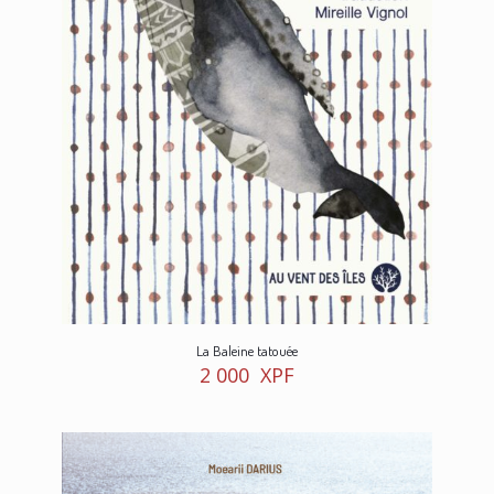
La Baleine tatouée
2 000
XPF