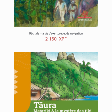
Récit de ma vie d’aventures et de navigation
2 150
XPF