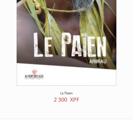
Le Païen
2 300
XPF